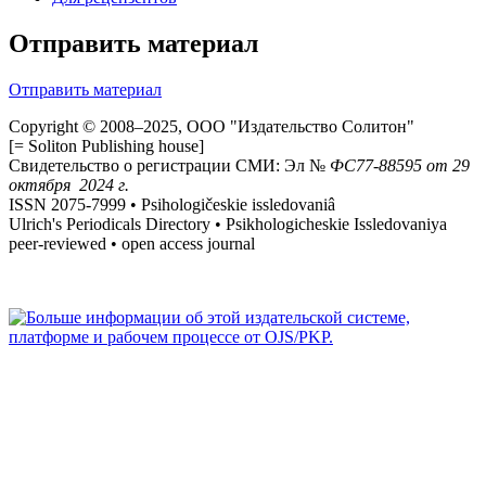
Отправить материал
Отправить материал
Copyright © 2008–2025, ООО "Издательство Солитон"
[= Soliton Publishing house]
Свидетельство о регистрации СМИ: Эл №
ФС
77-88595
от 29
октября 2024 г.
ISSN 2075-7999 • Psihologičeskie issledovaniâ
Ulrich's Periodicals Directory • Psikhologicheskie Issledovaniya
peer-reviewed • open access journal