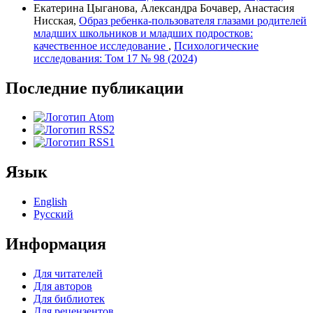
Екатерина Цыганова, Александра Бочавер, Анастасия
Нисская,
Образ ребенка-пользователя глазами родителей
младших школьников и младших подростков:
качественное исследование
,
Психологические
исследования: Том 17 № 98 (2024)
Последние публикации
Язык
English
Русский
Информация
Для читателей
Для авторов
Для библиотек
Для рецензентов