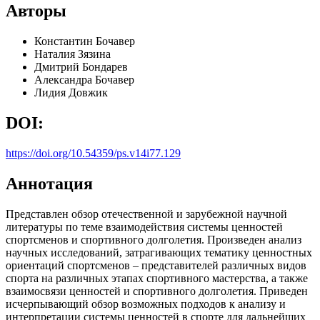
Авторы
Константин Бочавер
Наталия Зязина
Дмитрий Бондарев
Александра Бочавер
Лидия Довжик
DOI:
https://doi.org/10.54359/ps.v14i77.129
Аннотация
Представлен обзор отечественной и зарубежной научной
литературы по теме взаимодействия системы ценностей
спортсменов и спортивного долголетия. Произведен анализ
научных исследований, затрагивающих тематику ценностных
ориентаций спортсменов – представителей различных видов
спорта на различных этапах спортивного мастерства, а также
взаимосвязи ценностей и спортивного долголетия. Приведен
исчерпывающий обзор возможных подходов к анализу и
интерпретации системы ценностей в спорте для дальнейших