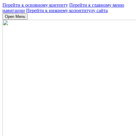
Перейти к основному контенту
Перейти к главному меню
навигации
Перейти к нижнему колонтитулу сайта
Open Menu