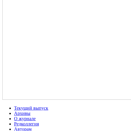
Текущий выпуск
Архивы
О журнале
Редколлегия
Авторам