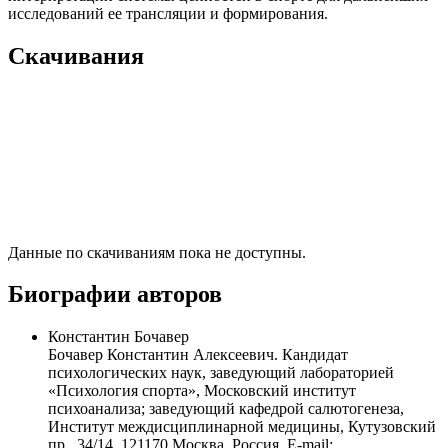
исследований ее трансляции и формирования.
Скачивания
Данные по скачиваниям пока не доступны.
Биографии авторов
Константин Бочавер
Бочавер Константин Алексеевич. Кандидат
психологических наук, заведующий лабораторией
«Психология спорта», Московский институт
психоанализа; заведующий кафедрой салютогенеза,
Институт междисциплинарной медицины, Кутузовский
пр., 34/14, 121170 Москва, Россия. E-mail: