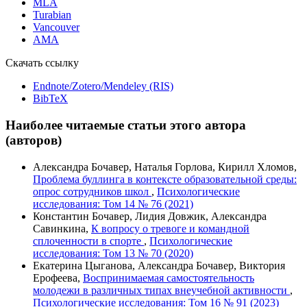
MLA
Turabian
Vancouver
AMA
Скачать ссылку
Endnote/Zotero/Mendeley (RIS)
BibTeX
Наиболее читаемые статьи этого автора
(авторов)
Александра Бочавер, Наталья Горлова, Кирилл Хломов,
Проблема буллинга в контексте образовательной среды:
опрос сотрудников школ
,
Психологические
исследования: Том 14 № 76 (2021)
Константин Бочавер, Лидия Довжик, Александра
Савинкина,
К вопросу о тревоге и командной
сплоченности в спорте
,
Психологические
исследования: Том 13 № 70 (2020)
Екатерина Цыганова, Александра Бочавер, Виктория
Ерофеева,
Воспринимаемая самостоятельность
молодежи в различных типах внеучебной активности
,
Психологические исследования: Том 16 № 91 (2023)