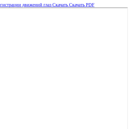
регистрации движений глаз
Скачать
Скачать PDF