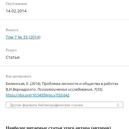
Опубликован
14.02.2014
Выпуск
Том 7 № 33 (2014)
Раздел
Статьи
Как цитировать
Белинская, Е. (2014). Проблема личности и общества в работах
В.И.Вернадского.
Психологические исследования
,
7
(33).
https://doi.org/10.54359/ps.v7i33.642
Другие форматы библиографических ссылок
Наиболее читаемые статьи этого автора (авторов)