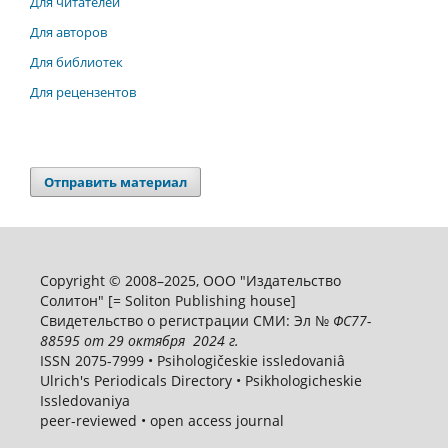
Для читателей
Для авторов
Для библиотек
Для рецензентов
Отправить материал
Copyright © 2008–2025, ООО "Издательство
Солитон" [= Soliton Publishing house]
Свидетельство о регистрации СМИ: Эл №
ФС
77-
88595
от 29 октября 2024 г.
ISSN 2075-7999 • Psihologičeskie issledovaniâ
Ulrich's Periodicals Directory • Psikhologicheskie
Issledovaniya
peer-reviewed • open access journal