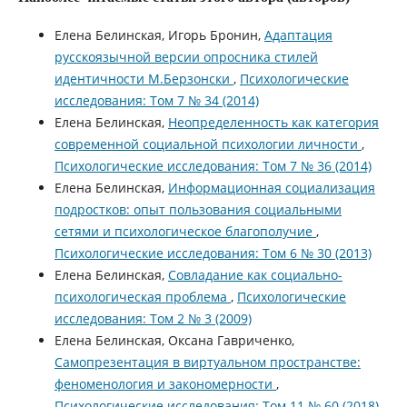
Елена Белинская, Игорь Бронин,
Адаптация
русскоязычной версии опросника стилей
идентичности М.Берзонски
,
Психологические
исследования: Том 7 № 34 (2014)
Елена Белинская,
Неопределенность как категория
современной социальной психологии личности
,
Психологические исследования: Том 7 № 36 (2014)
Елена Белинская,
Информационная социализация
подростков: опыт пользования социальными
сетями и психологическое благополучие
,
Психологические исследования: Том 6 № 30 (2013)
Елена Белинская,
Совладание как социально-
психологическая проблема
,
Психологические
исследования: Том 2 № 3 (2009)
Елена Белинская, Оксана Гавриченко,
Самопрезентация в виртуальном пространстве:
феноменология и закономерности
,
Психологические исследования: Том 11 № 60 (2018)