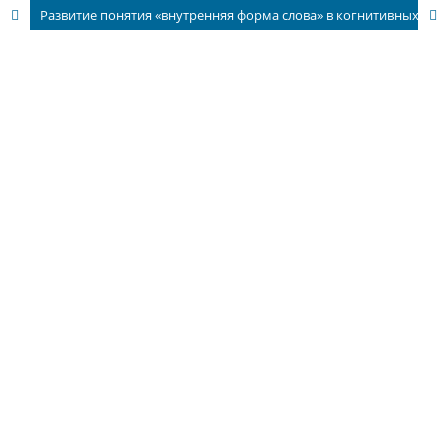
Развитие понятия «внутренняя форма слова» в когнитивных науках. Часть 1