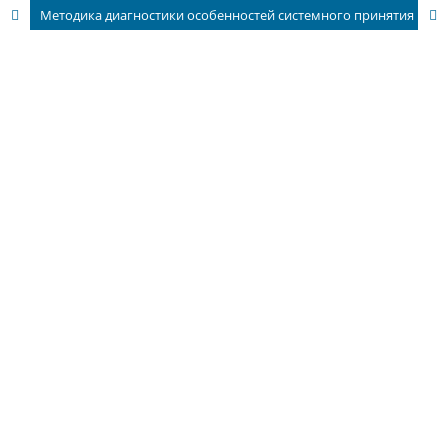
Методика диагностики особенностей системного принятия решения