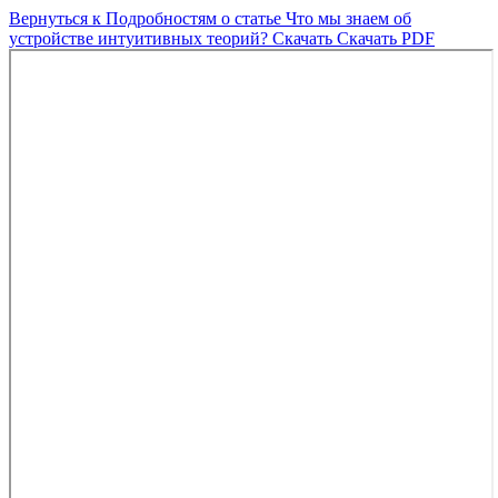
Вернуться к Подробностям о статье
Что мы знаем об
устройстве интуитивных теорий?
Скачать
Скачать PDF