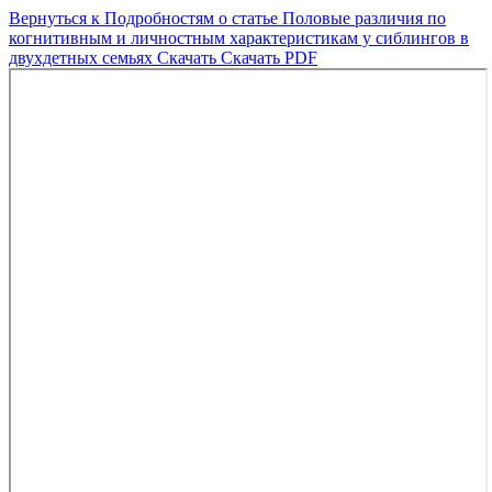
Вернуться к Подробностям о статье
Половые различия по
когнитивным и личностным характеристикам у сиблингов в
двухдетных семьях
Скачать
Скачать PDF