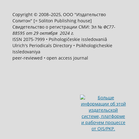
Copyright © 2008–2025, ООО "Издательство
Солитон" [= Soliton Publishing house]
Свидетельство о регистрации СМИ: Эл №
ФС
77-
88595
от 29 октября 2024 г.
ISSN 2075-7999 • Psihologičeskie issledovaniâ
Ulrich's Periodicals Directory • Psikhologicheskie
Issledovaniya
peer-reviewed • open access journal