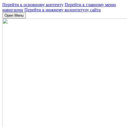
Перейти к основному контенту
Перейти к главному меню
навигации
Перейти к нижнему колонтитулу сайта
Open Menu