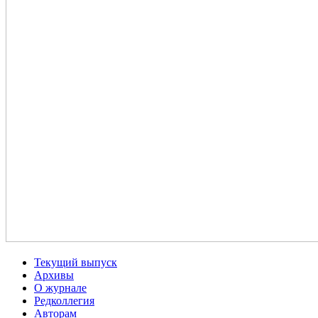
Текущий выпуск
Архивы
О журнале
Редколлегия
Авторам