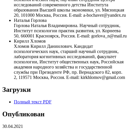
исследований современного детства Института
образования Высшей школы экономики, ул. Мясницкая
20, 101000 Москва, Россия. E-mail: a-bochaver@yandex.ru
Наталья Горлова
Горлова Наталья Владимировна. Научный сотрудник,
Институт психологии практик развития, ул. Корнеева
50, 660001 Красноярск, Россия. E-mail: gorlova_n@mail.ru
Кирилл Хломов
Хломов Кирилл Даниилович. Кандидат
психологических наук, старший научный сотрудник,
лаборатория когнитивных исследований, факультет
психологии, Институт общественных наук, Российская
академия народного хозяйства и государственной
службы при Президенте РФ, пр. Вернадского 82, корп.
2, 119571 Москва, Россия. E-mail: kirkhlomov@gmail.com
Загрузки
Полный текст PDF
Опубликован
30.04.2021