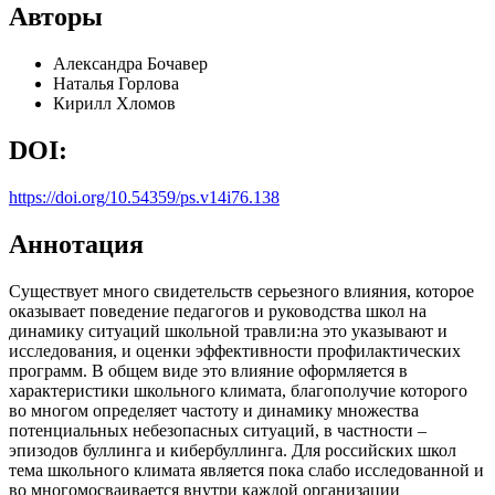
Авторы
Александра Бочавер
Наталья Горлова
Кирилл Хломов
DOI:
https://doi.org/10.54359/ps.v14i76.138
Аннотация
Существует много свидетельств серьезного влияния, которое
оказывает поведение педагогов и руководства школ на
динамику ситуаций школьной травли:на это указывают и
исследования, и оценки эффективности профилактических
программ. В общем виде это влияние оформляется в
характеристики школьного климата, благополучие которого
во многом определяет частоту и динамику множества
потенциальных небезопасных ситуаций, в частности –
эпизодов буллинга и кибербуллинга. Для российских школ
тема школьного климата является пока слабо исследованной и
во многомосваивается внутри каждой организации