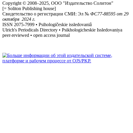
Copyright © 2008–2025, ООО "Издательство Солитон"
[= Soliton Publishing house]
Свидетельство о регистрации СМИ: Эл №
ФС
77-88595
от 29
октября 2024 г.
ISSN 2075-7999 • Psihologičeskie issledovaniâ
Ulrich's Periodicals Directory • Psikhologicheskie Issledovaniya
peer-reviewed • open access journal