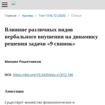
Главная
/
Архивы
/
Том 13 № 72 (2020)
/
Статьи
Влияние различных видов
вербального внушения на динамику
решения задачи «9 свинок»
Михаил Решетников
https://doi.org/10.54359/ps.v13i72.186
DOI:
Аннотация
Существует множество физиологических и