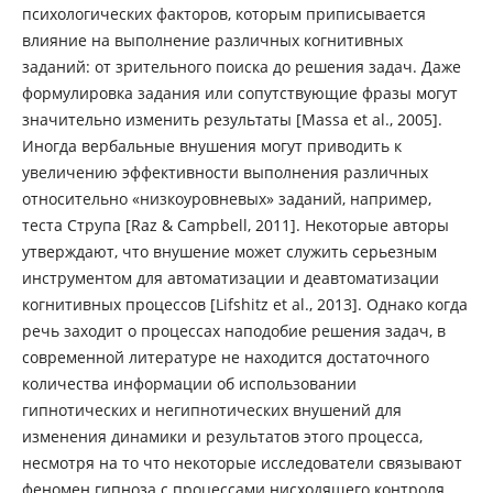
психологических факторов, которым приписывается
влияние на выполнение различных когнитивных
заданий: от зрительного поиска до решения задач. Даже
формулировка задания или сопутствующие фразы могут
значительно изменить результаты [Massa et al., 2005].
Иногда вербальные внушения могут приводить к
увеличению эффективности выполнения различных
относительно «низкоуровневых» заданий, например,
теста Струпа [Raz & Campbell, 2011]. Некоторые авторы
утверждают, что внушение может служить серьезным
инструментом для автоматизации и деавтоматизации
когнитивных процессов [Lifshitz et al., 2013]. Однако когда
речь заходит о процессах наподобие решения задач, в
современной литературе не находится достаточного
количества информации об использовании
гипнотических и негипнотических внушений для
изменения динамики и результатов этого процесса,
несмотря на то что некоторые исследователи связывают
феномен гипноза с процессами нисходящего контроля