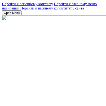
Перейти к основному контенту
Перейти к главному меню
навигации
Перейти к нижнему колонтитулу сайта
Open Menu