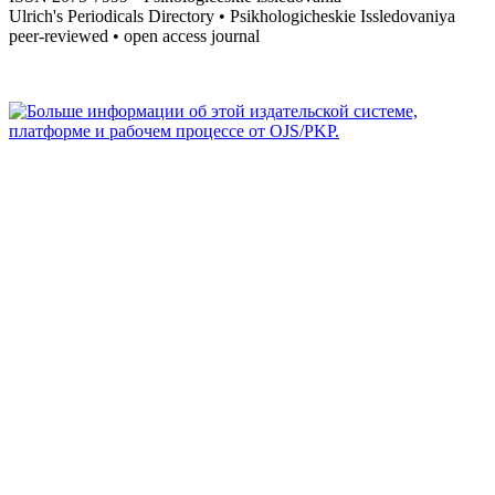
Ulrich's Periodicals Directory • Psikhologicheskie Issledovaniya
peer-reviewed • open access journal