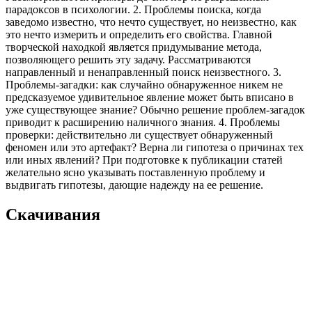
парадоксов в психологии. 2. Проблемы поиска, когда
заведомо известно, что нечто существует, но неизвестно, как
это нечто измерить и определить его свойства. Главной
творческой находкой является придумывание метода,
позволяющего решить эту задачу. Рассматриваются
направленный и ненаправленный поиск неизвестного. 3.
Проблемы-загадки: как случайно обнаруженное никем не
предсказуемое удивительное явление может быть вписано в
уже существующее знание? Обычно решение проблем-загадок
приводит к расширению наличного знания. 4. Проблемы
проверки: действительно ли существует обнаруженный
феномен или это артефакт? Верна ли гипотеза о причинах тех
или иных явлений? При подготовке к публикации статей
желательно ясно указывать поставленную проблему и
выдвигать гипотезы, дающие надежду на ее решение.
Скачивания