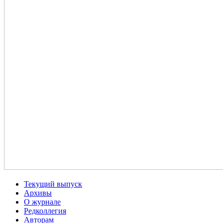
Текущий выпуск
Архивы
О журнале
Редколлегия
Авторам