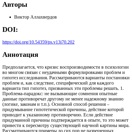
Авторы
Виктор Аллахвердов
DOI:
https://doi.org/10.54359/ps.v13i70.202
Аннотация
Предполагается, что кризис воспроизводимости в психологии
во многом связан с неудачными формулировками проблем и
гипотез исследования. Рассматриваются варианты постановки
проблем и, как следствие, специфический для каждого
варианта тип гипотез, призванных эти проблемы решать. 1.
Проблема-парадокс: не вызывающие сомнения опытные
данные противоречат другому не менее надежному знанию
(логике, законам и т.п.). Основной способ решения –
придумывание гипотетической причины, действие которой
приводит к указанному противоречию. Если действие
придуманной причины подтверждается в опыте, то это может
привести к пересмотру существующей научной картины мира.
Рассматриваются примеры до сих пор не разрешенных