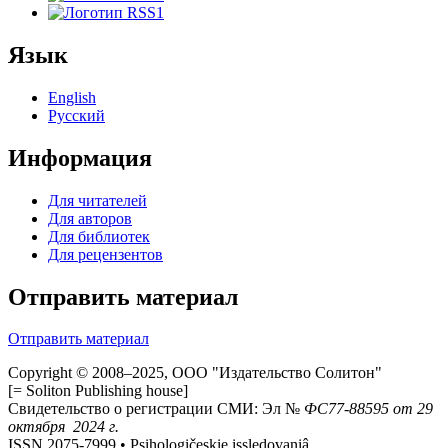
Язык
English
Русский
Информация
Для читателей
Для авторов
Для библиотек
Для рецензентов
Отправить материал
Отправить материал
Copyright © 2008–2025, ООО "Издательство Солитон"
[= Soliton Publishing house]
Свидетельство о регистрации СМИ: Эл №
ФС
77-88595
от 29
октября 2024 г.
ISSN 2075-7999 • Psihologičeskie issledovaniâ