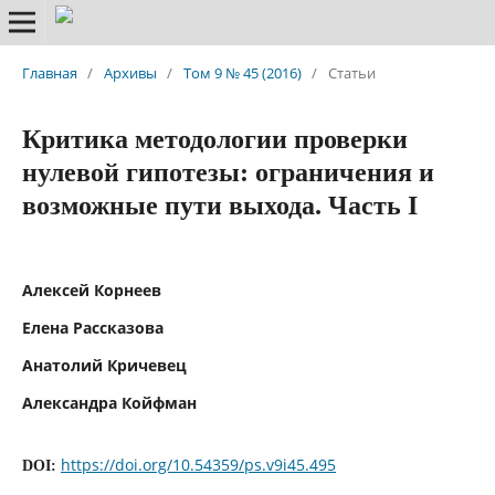
Главная
/
Архивы
/
Том 9 № 45 (2016)
/
Статьи
Критика методологии проверки
нулевой гипотезы: ограничения и
возможные пути выхода. Часть I
Алексей Корнеев
Елена Рассказова
Анатолий Кричевец
Александра Койфман
https://doi.org/10.54359/ps.v9i45.495
DOI: