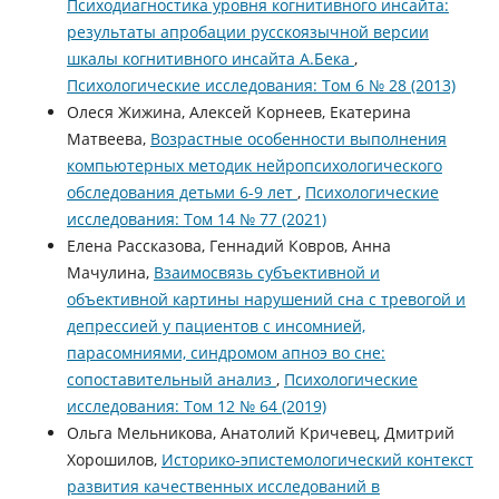
Психодиагностика уровня когнитивного инсайта:
результаты апробации русскоязычной версии
шкалы когнитивного инсайта А.Бека
,
Психологические исследования: Том 6 № 28 (2013)
Олеся Жижина, Алексей Корнеев, Екатерина
Матвеева,
Возрастные особенности выполнения
компьютерных методик нейропсихологического
обследования детьми 6-9 лет
,
Психологические
исследования: Том 14 № 77 (2021)
Елена Рассказова, Геннадий Ковров, Анна
Мачулина,
Взаимосвязь субъективной и
объективной картины нарушений сна с тревогой и
депрессией у пациентов с инсомнией,
парасомниями, синдромом апноэ во сне:
сопоставительный анализ
,
Психологические
исследования: Том 12 № 64 (2019)
Ольга Мельникова, Анатолий Кричевец, Дмитрий
Хорошилов,
Историко-эпистемологический контекст
развития качественных исследований в