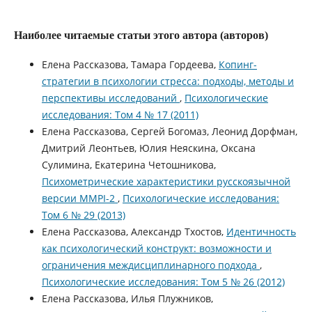
Наиболее читаемые статьи этого автора (авторов)
Елена Рассказова, Тамара Гордеева,
Копинг-
стратегии в психологии стресса: подходы, методы и
перспективы исследований
,
Психологические
исследования: Том 4 № 17 (2011)
Елена Рассказова, Сергей Богомаз, Леонид Дорфман,
Дмитрий Леонтьев, Юлия Неяскина, Оксана
Сулимина, Екатерина Четошникова,
Психометрические характеристики русскоязычной
версии MMPI-2
,
Психологические исследования:
Том 6 № 29 (2013)
Елена Рассказова, Александр Тхостов,
Идентичность
как психологический конструкт: возможности и
ограничения междисциплинарного подхода
,
Психологические исследования: Том 5 № 26 (2012)
Елена Рассказова, Илья Плужников,