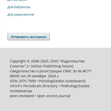
Для библиотек
Для рецензентов
Отправить материал
Copyright © 2008–2025, ООО "Издательство
Солитон" [= Soliton Publishing house]
Свидетельство о регистрации СМИ: Эл №
ФС
77-
88595
от 29 октября 2024 г.
ISSN 2075-7999 • Psihologičeskie issledovaniâ
Ulrich's Periodicals Directory • Psikhologicheskie
Issledovaniya
peer-reviewed • open access journal