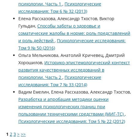
психологии. Часть 1
,
Психологические
исследования: Том 6 № 32 (2013)
Елена Рассказова, Александр Тхостов, Виктор
Гульдан,
Способы заботы о здоровье и
соматические жалобы в норме: роль представлений
и роль действий
,
Психологические исследования:
Том 9 № 50 (2016)
Ольга Мельникова, Анатолий Кричевец, Дмитрий
Хорошилов,
Историко-эпистемологический контекст
развития качественных исследований в
психологии. Часть 2
,
Психологические
исследования: Том 7 № 33 (2014)
Вадим Емелин, Елена Рассказова, Александр Тхостов,
Разработка и апробация методики оценки
изменения психологических границ при
пользовании техническими средствами (МИГ-ТС)
,
Психологические исследования: Том 5 № 22 (2012)
1
2
3
>
>>