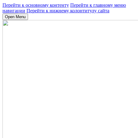
Перейти к основному контенту
Перейти к главному меню
навигации
Перейти к нижнему колонтитулу сайта
Open Menu