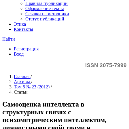
Правила публикации
Оформление текста
Ссылки на источники
Статус публикаций
Этика
Контакты
Найти
Регистрация
Вход
ISSN 2075-7999
Главная
/
Архивы
/
Том 5 № 23 (2012)
/
Статьи
Самооценка интеллекта в
структурных связях с
психометрическим интеллектом,
личностными свойствами и