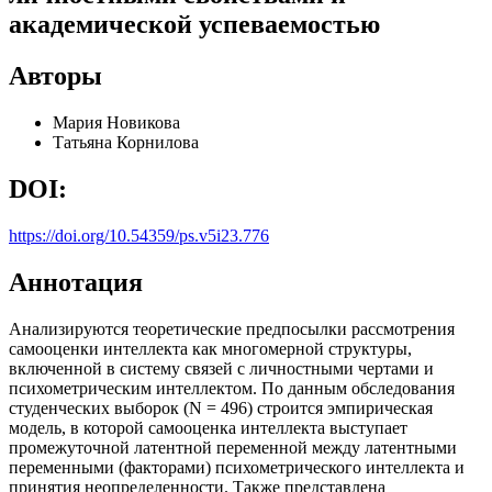
академической успеваемостью
Авторы
Мария Новикова
Татьяна Корнилова
DOI:
https://doi.org/10.54359/ps.v5i23.776
Аннотация
Анализируются теоретические предпосылки рассмотрения
самооценки интеллекта как многомерной структуры,
включенной в систему связей с личностными чертами и
психометрическим интеллектом. По данным обследования
студенческих выборок (N = 496) строится эмпирическая
модель, в которой самооценка интеллекта выступает
промежуточной латентной переменной между латентными
переменными (факторами) психометрического интеллекта и
принятия неопределенности. Также представлена