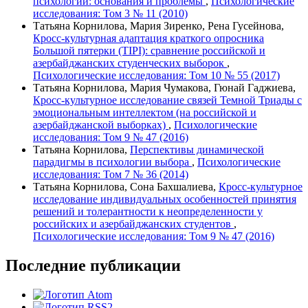
психологии: основания и проблемы
,
Психологические
исследования: Том 3 № 11 (2010)
Татьяна Корнилова, Мария Зиренко, Рена Гусейнова,
Кросс-культурная адаптация краткого опросника
Большой пятерки (TIPI): сравнение российской и
азербайджанских студенческих выборок
,
Психологические исследования: Том 10 № 55 (2017)
Татьяна Корнилова, Мария Чумакова, Гюнай Гаджиева,
Кросс-культурное исследование связей Темной Триады с
эмоциональным интеллектом (на российской и
азербайджанской выборках)
,
Психологические
исследования: Том 9 № 47 (2016)
Татьяна Корнилова,
Перспективы динамической
парадигмы в психологии выбора
,
Психологические
исследования: Том 7 № 36 (2014)
Татьяна Корнилова, Сона Бахшалиева,
Кросс-культурное
исследование индивидуальных особенностей принятия
решений и толерантности к неопределенности у
российских и азербайджанских студентов
,
Психологические исследования: Том 9 № 47 (2016)
Последние публикации