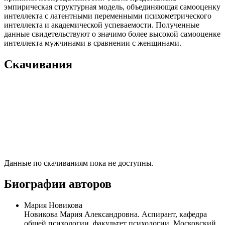
эмпирическая структурная модель, объединяющая самооценку
интеллекта с латентными переменными психометрического
интеллекта и академической успеваемости. Полученные
данные свидетельствуют о значимо более высокой самооценке
интеллекта мужчинами в сравнении с женщинами.
Скачивания
Данные по скачиваниям пока не доступны.
Биографии авторов
Мария Новикова
Новикова Мария Александровна. Аспирант, кафедра
общей психологии, факультет психологии, Московский