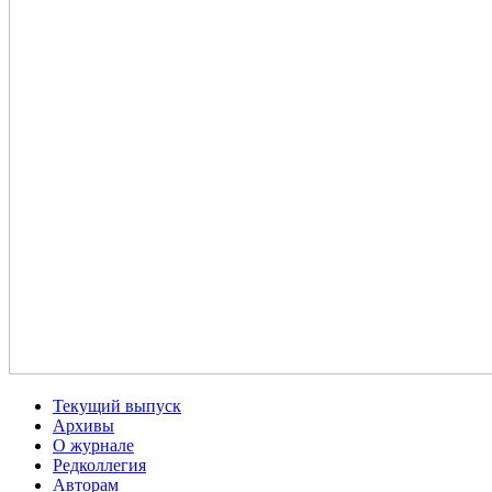
Текущий выпуск
Архивы
О журнале
Редколлегия
Авторам