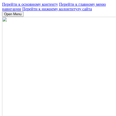
Перейти к основному контенту
Перейти к главному меню
навигации
Перейти к нижнему колонтитулу сайта
Open Menu