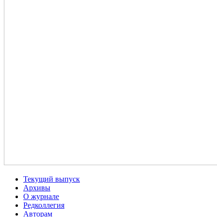
Текущий выпуск
Архивы
О журнале
Редколлегия
Авторам