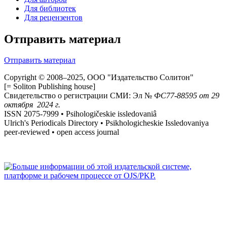
Для библиотек
Для рецензентов
Отправить материал
Отправить материал
Copyright © 2008–2025, ООО "Издательство Солитон"
[= Soliton Publishing house]
Свидетельство о регистрации СМИ: Эл №
ФС
77-88595
от 29
октября 2024 г.
ISSN 2075-7999 • Psihologičeskie issledovaniâ
Ulrich's Periodicals Directory • Psikhologicheskie Issledovaniya
peer-reviewed • open access journal