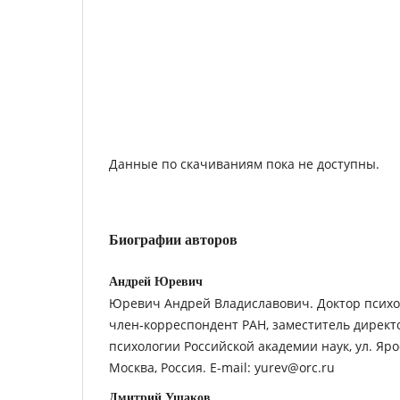
Данные по скачиваниям пока не доступны.
Биографии авторов
Андрей Юревич
Юревич Андрей Владиславович. Доктор психол
член‑корреспондент РАН, заместитель директ
психологии Российской академии наук, ул. Яро
Москва, Россия. E-mail: yurev@orc.ru
Дмитрий Ушаков