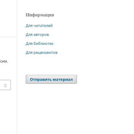
Информация
Для читателей
Для авторов
Для библиотек
Для рецензентов
сии.
Отправить материал
х