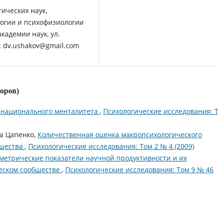
ических наук,
огии и психофизиологии
кадемии наук, ул.
l: dv.ushakov@gmail.com
торов)
 национального менталитета
,
Психологические исследования: 
а Цапенко,
Количественная оценка макропсихологического
бщества
,
Психологические исследования: Том 2 № 4 (2009)
метрические показатели научной продуктивности и их
еском сообществе
,
Психологические исследования: Том 9 № 46