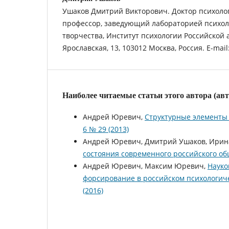
Ушаков Дмитрий Викторович. Доктор психолог
профессор, заведующий лабораторией психол
творчества, Институт психологии Российской а
Ярославская, 13, 103012 Москва, Россия. E-mai
Наиболее читаемые статьи этого автора (ав
Андрей Юревич,
Структурные элементы
6 № 29 (2013)
Андрей Юревич, Дмитрий Ушаков, Ирин
состояния современного российского о
Андрей Юревич, Максим Юревич,
Науко
форсирование в российском психологич
(2016)