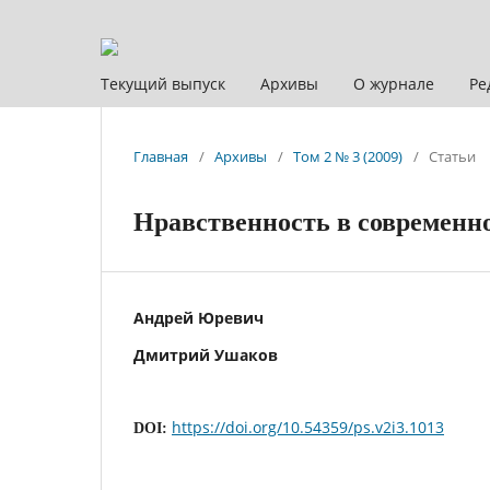
Текущий выпуск
Архивы
О журнале
Ре
Главная
/
Архивы
/
Том 2 № 3 (2009)
/
Статьи
Нравственность в современн
Андрей Юревич
Дмитрий Ушаков
https://doi.org/10.54359/ps.v2i3.1013
DOI: