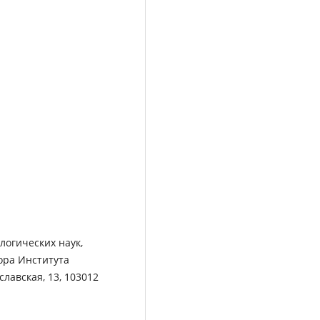
огических наук,
ора Института
славская, 13, 103012