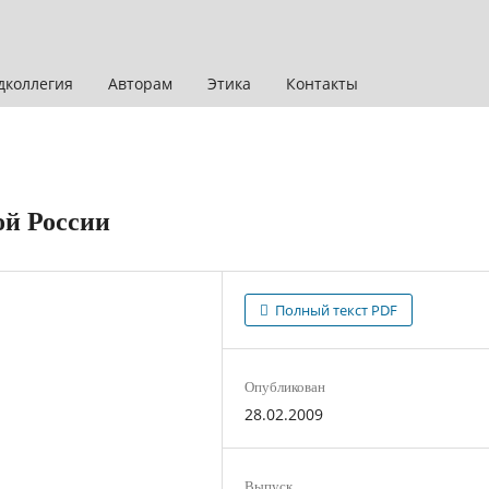
дколлегия
Авторам
Этика
Контакты
ой России
Полный текст PDF
Опубликован
28.02.2009
Выпуск