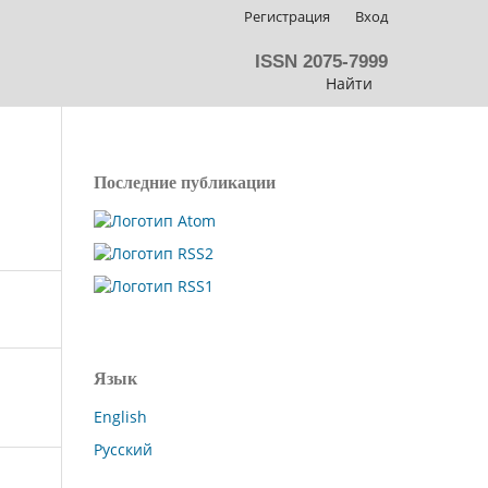
Регистрация
Вход
ISSN 2075-7999
Найти
Последние публикации
Язык
English
Русский