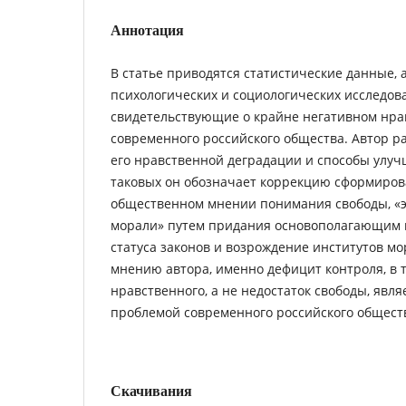
Аннотация
В статье приводятся статистические данные, 
психологических и социологических исследов
свидетельствующие о крайне негативном нра
современного российского общества. Автор 
его нравственной деградации и способы улу
таковых он обозначает коррекцию сформиров
общественном мнении понимания свободы, «
морали» путем придания основополагающим
статуса законов и возрождение институтов мо
мнению автора, именно дефицит контроля, в 
нравственного, а не недостаток свободы, явля
проблемой современного российского общест
Скачивания