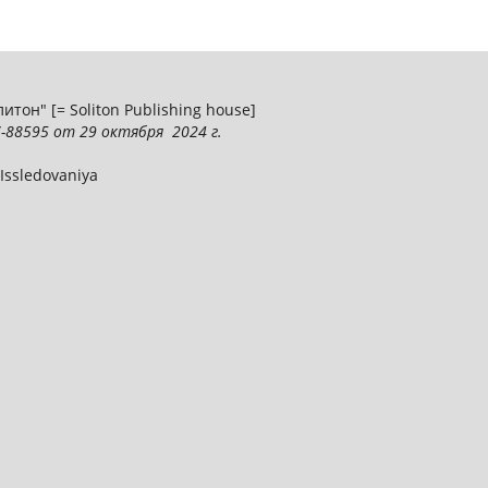
тон" [= Soliton Publishing house]
-88595
от 29 октября 2024 г.
 Issledovaniya