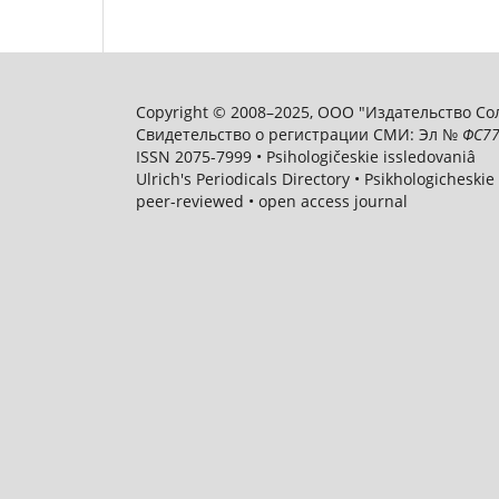
Copyright © 2008–2025, ООО "Издательство Соли
Свидетельство о регистрации СМИ: Эл №
ФС
77
ISSN 2075-7999 • Psihologičeskie issledovaniâ
Ulrich's Periodicals Directory • Psikhologicheskie
peer-reviewed • open access journal