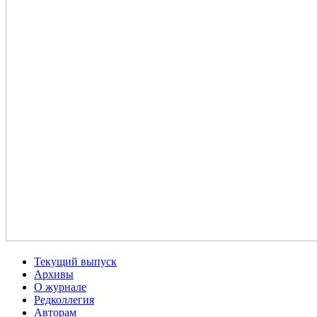
Текущий выпуск
Архивы
О журнале
Редколлегия
Авторам