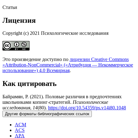
Статьи
Лицензия
Copyright (c) 2021 Психологические исследования
Это произведение доступно по
лицензии Creative Commons
«Attribution-NonCommercial» («Атрибуция — Некоммерческое
использование») 4.0 Всемирная
.
Как цитировать
Байрамян, Р. (2021). Половые различия в предпочтениях
школьниками копинг-стратегий.
Психологические
исследования
,
14
(80).
https://doi.org/10.54359/ps.v14i80.1048
Другие форматы библиографических ссылок
ACM
ACS
APA