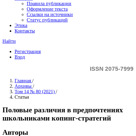
Правила публикации
Оформление текста
Ссылки на источники
Статус публикаций
Этика
Контакты
Найти
Регистрация
Вход
ISSN 2075-7999
Главная
/
Архивы
/
Том 14 № 80 (2021)
/
Статьи
Половые различия в предпочтениях
школьниками копинг-стратегий
Авторы