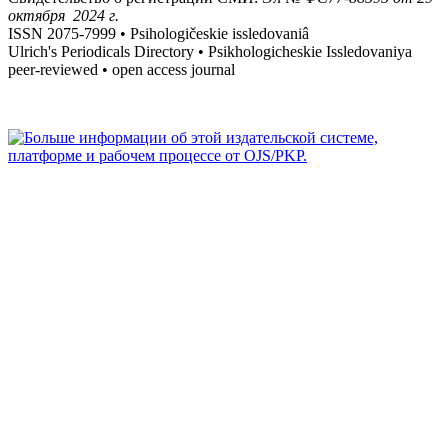
октября 2024 г.
ISSN 2075-7999 • Psihologičeskie issledovaniâ
Ulrich's Periodicals Directory • Psikhologicheskie Issledovaniya
peer-reviewed • open access journal