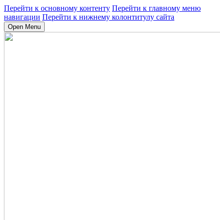
Перейти к основному контенту
Перейти к главному меню
навигации
Перейти к нижнему колонтитулу сайта
Open Menu