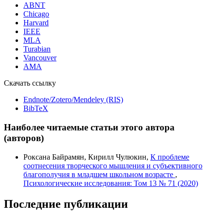
ABNT
Chicago
Harvard
IEEE
MLA
Turabian
Vancouver
AMA
Скачать ссылку
Endnote/Zotero/Mendeley (RIS)
BibTeX
Наиболее читаемые статьи этого автора
(авторов)
Роксана Байрамян, Кирилл Чулюкин,
К проблеме
соотнесения творческого мышления и субъективного
благополучия в младшем школьном возрасте
,
Психологические исследования: Том 13 № 71 (2020)
Последние публикации