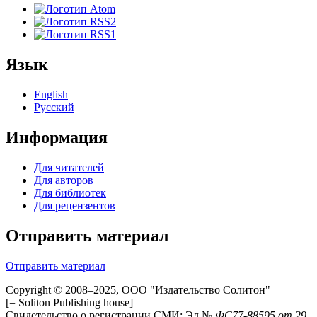
Язык
English
Русский
Информация
Для читателей
Для авторов
Для библиотек
Для рецензентов
Отправить материал
Отправить материал
Copyright © 2008–2025, ООО "Издательство Солитон"
[= Soliton Publishing house]
Свидетельство о регистрации СМИ: Эл №
ФС
77-88595
от 29