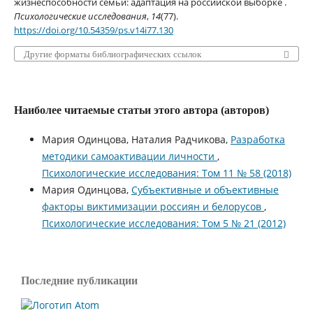
жизнеспособности семьи: адаптация на российской выборке .
Психологические исследования
,
14
(77).
https://doi.org/10.54359/ps.v14i77.130
Другие форматы библиографических ссылок
Наиболее читаемые статьи этого автора (авторов)
Мария Одинцова, Наталия Радчикова,
Разработка
методики самоактивации личности
,
Психологические исследования: Том 11 № 58 (2018)
Мария Одинцова,
Субъективные и объективные
факторы виктимизации россиян и белорусов
,
Психологические исследования: Том 5 № 21 (2012)
Последние публикации