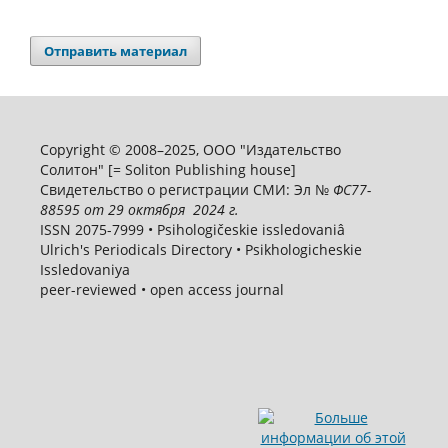
Отправить материал
Copyright © 2008–2025, ООО "Издательство
Солитон" [= Soliton Publishing house]
Свидетельство о регистрации СМИ: Эл №
ФС
77-
88595
от 29 октября 2024 г.
ISSN 2075-7999 • Psihologičeskie issledovaniâ
Ulrich's Periodicals Directory • Psikhologicheskie
Issledovaniya
peer-reviewed • open access journal