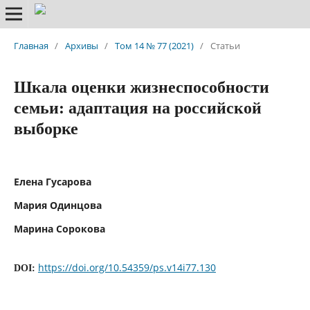
Главная
/
Архивы
/
Том 14 № 77 (2021)
/
Статьи
Шкала оценки жизнеспособности
семьи: адаптация на российской
выборке
Елена Гусарова
Мария Одинцова
Марина Сорокова
https://doi.org/10.54359/ps.v14i77.130
DOI: