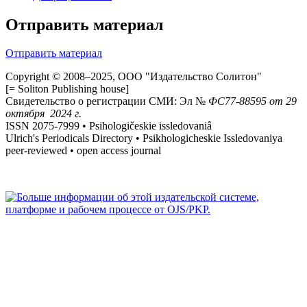
Отправить материал
Отправить материал
Copyright © 2008–2025, ООО "Издательство Солитон"
[= Soliton Publishing house]
Свидетельство о регистрации СМИ: Эл №
ФС
77-88595
от 29
октября 2024 г.
ISSN 2075-7999 • Psihologičeskie issledovaniâ
Ulrich's Periodicals Directory • Psikhologicheskie Issledovaniya
peer-reviewed • open access journal