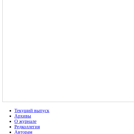
Текущий выпуск
Архивы
О журнале
Редколлегия
Авторам