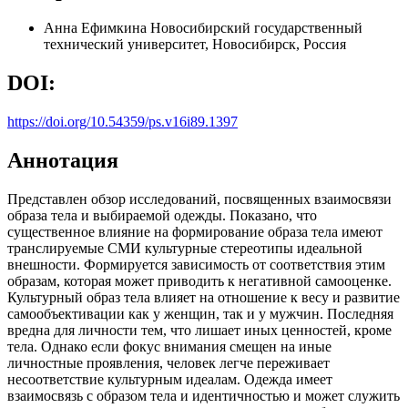
Анна Ефимкина
Новосибирский государственный
технический университет, Новосибирск, Россия
DOI:
https://doi.org/10.54359/ps.v16i89.1397
Аннотация
Представлен обзор исследований, посвященных взаимосвязи
образа тела и выбираемой одежды. Показано, что
существенное влияние на формирование образа тела имеют
транслируемые СМИ культурные стереотипы идеальной
внешности. Формируется зависимость от соответствия этим
образам, которая может приводить к негативной самооценке.
Культурный образ тела влияет на отношение к весу и развитие
самообъективации как у женщин, так и у мужчин. Последняя
вредна для личности тем, что лишает иных ценностей, кроме
тела. Однако если фокус внимания смещен на иные
личностные проявления, человек легче переживает
несоответствие культурным идеалам. Одежда имеет
взаимосвязь с образом тела и идентичностью и может служить