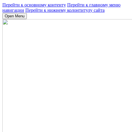
Перейти к основному контенту
Перейти к главному меню
навигации
Перейти к нижнему колонтитулу сайта
Open Menu