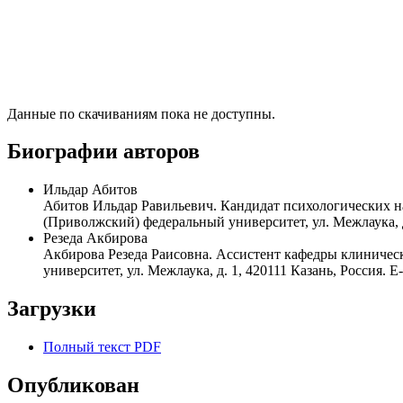
Данные по скачиваниям пока не доступны.
Биографии авторов
Ильдар Абитов
Абитов Ильдар Равильевич. Кандидат психологических н
(Приволжский) федеральный университет, ул. Межлаука, д. 
Резеда Акбирова
Акбирова Резеда Раисовна. Ассистент кафедры клиничес
университет, ул. Межлаука, д. 1, 420111 Казань, Россия. E
Загрузки
Полный текст PDF
Опубликован