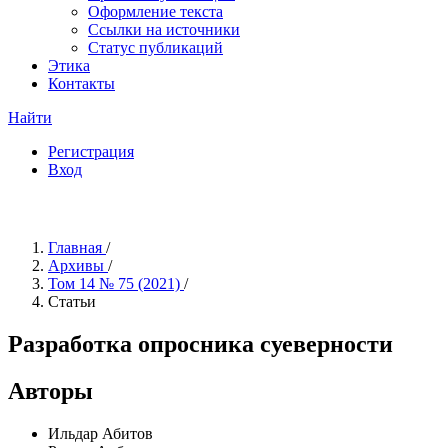
Оформление текста
Ссылки на источники
Статус публикаций
Этика
Контакты
Найти
Регистрация
Вход
Главная
/
Архивы
/
Том 14 № 75 (2021)
/
Статьи
Разработка опросника суеверности
Авторы
Ильдар Абитов