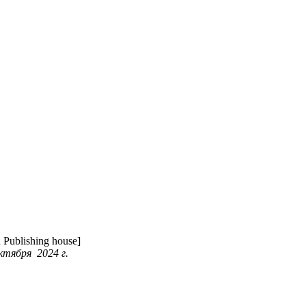
Publishing house]
ктября 2024 г.