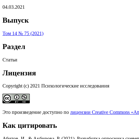
04.03.2021
Выпуск
Том 14 № 75 (2021)
Раздел
Статьи
Лицензия
Copyright (c) 2021 Психологические исследования
Это произведение доступно по
лицензии Creative Commons «At
Как цитировать
Абитов, И., & Акбирова, Р. (2021). Разработка опросника суеве