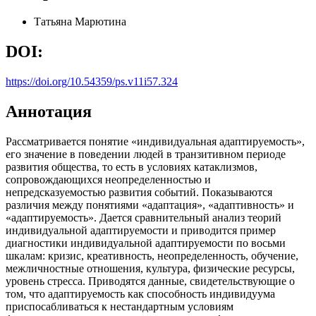
Татьяна Марютина
DOI:
https://doi.org/10.54359/ps.v11i57.324
Аннотация
Рассматривается понятие «индивидуальная адаптируемость»,
его значение в поведении людей в транзитивном периоде
развития общества, то есть в условиях катаклизмов,
сопровождающихся неопределенностью и
непредсказуемостью развития событий. Показываются
различия между понятиями «адаптация», «адаптивность» и
«адаптируемость». Дается сравнительный анализ теорий
индивидуальной адаптируемости и приводится пример
диагностики индивидуальной адаптируемости по восьми
шкалам: кризис, креативность, неопределенность, обучение,
межличностные отношения, культура, физические ресурсы,
уровень стресса. Приводятся данные, свидетельствующие о
том, что адаптируемость как способность индивидуума
приспосабливаться к нестандартным условиям