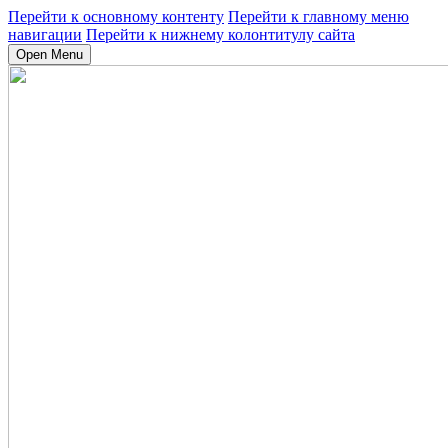
Перейти к основному контенту
Перейти к главному меню
навигации
Перейти к нижнему колонтитулу сайта
Open Menu