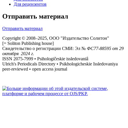
Для рецензентов
Отправить материал
Отправить материал
Copyright © 2008–2025, ООО "Издательство Солитон"
[= Soliton Publishing house]
Свидетельство о регистрации СМИ: Эл №
ФС
77-88595
от 29
октября 2024 г.
ISSN 2075-7999 • Psihologičeskie issledovaniâ
Ulrich's Periodicals Directory • Psikhologicheskie Issledovaniya
peer-reviewed • open access journal