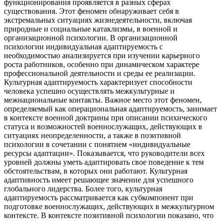
функционирования проявляется в разных сферах
существования. Этот феномен обнаруживает себя в
экстремальных ситуациях жизнедеятельности, включая
природные и социальные катаклизмы, в военной и
организационной психологии. В организационной
психологии индивидуальная адаптируемость с
необходимостью анализируется при изучении карьерного
роста работников, особенно при динамическом характере
профессиональной деятельности и среды ее реализации.
Культурная адаптируемость характеризует способности
человека успешно осуществлять межкультурные и
межнациональные контакты. Важное место этот феномен,
определяемый как операциональная адаптируемость, занимает
в контексте военной доктрины при описании психического
статуса и возможностей военнослужащих, действующих в
ситуациях неопределенности, а также в позитивной
психологии в сочетании с понятием «индивидуальные
ресурсы адаптации». Показывается, что руководители всех
уровней должны уметь адаптировать свое поведение к тем
обстоятельствам, в которых они работают. Культурная
адаптивность имеет решающее значение для успешного
глобального лидерства. Более того, культурная
адаптируемость рассматривается как субкомпонент при
подготовке военнослужащих, действующих в межкультурном
контексте. В контексте позитивной психологии показано, что