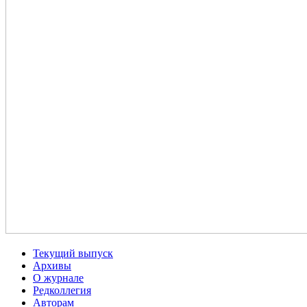
Текущий выпуск
Архивы
О журнале
Редколлегия
Авторам