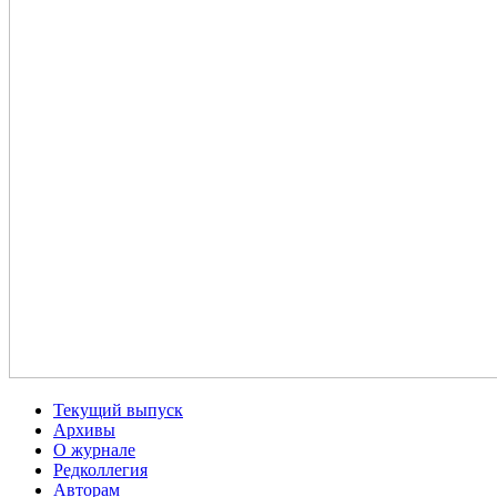
Текущий выпуск
Архивы
О журнале
Редколлегия
Авторам