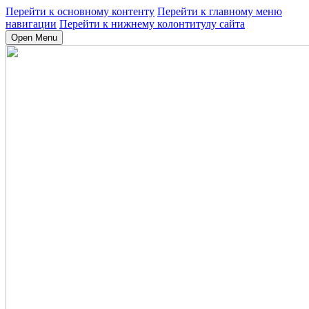
Перейти к основному контенту
Перейти к главному меню
навигации
Перейти к нижнему колонтитулу сайта
Open Menu