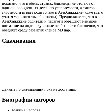
показано, что в обеих странах близнецы не отстают от
одиночнорожденных детей по успеваемости, а фактор
зиготности играет роль только в Азербайджане (хуже всего
учатся монозиготные близнецы). Предполагается, что в
Азербайджане родители и педагоги обращают меньшее
внимание на индивидуальные особенности близнецов, что
обедняет среду развития членов МЗ пар.
Скачивания
Данные по скачиваниям пока не доступны.
Биографии авторов
Марина Егорова