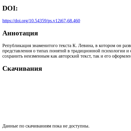
DOI:
https://doi.org/10.54359/ps.v12i67-68.460
Аннотация
Републикация знаменитого текста К. Левина, в котором он раз
представления о типах понятий в традиционной психологии и
сохранить неизменным как авторский текст, так и его оформле
Скачивания
Данные по скачиваниям пока не доступны.