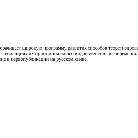
ворачивает широкую программу развития способов теоретизирова
 о тенденциях их принципиального видоизменения в современно
ние в первопубликации на русском языке.