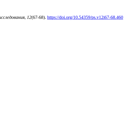
исследования
,
12
(67-68).
https://doi.org/10.54359/ps.v12i67-68.460