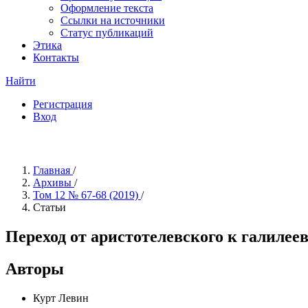
Оформление текста
Ссылки на источники
Статус публикаций
Этика
Контакты
Найти
Регистрация
Вход
Главная
/
Архивы
/
Том 12 № 67-68 (2019)
/
Статьи
Переход от аристотелевского к галиле
Авторы
Курт Левин