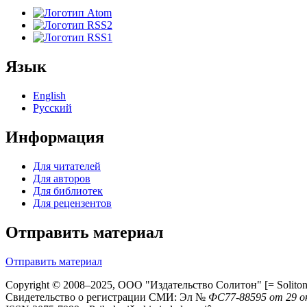
Язык
English
Русский
Информация
Для читателей
Для авторов
Для библиотек
Для рецензентов
Отправить материал
Отправить материал
Copyright © 2008–2025, ООО "Издательство Солитон" [= Soliton 
Свидетельство о регистрации СМИ: Эл №
ФС
77-88595
от 29 о