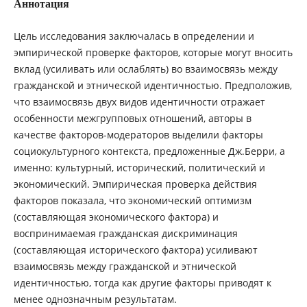
Аннотация
Цель исследования заключалась в определении и
эмпирической проверке факторов, которые могут вносить
вклад (усиливать или ослаблять) во взаимосвязь между
гражданской и этнической идентичностью. Предположив,
что взаимосвязь двух видов идентичности отражает
особенности межгрупповых отношений, авторы в
качестве факторов-модераторов выделили факторы
социокультурного контекста, предложенные Дж.Берри, а
именно: культурный, исторический, политический и
экономический. Эмпирическая проверка действия
факторов показала, что экономический оптимизм
(составляющая экономического фактора) и
воспринимаемая гражданская дискриминация
(составляющая исторического фактора) усиливают
взаимосвязь между гражданской и этнической
идентичностью, тогда как другие факторы приводят к
менее однозначным результатам.