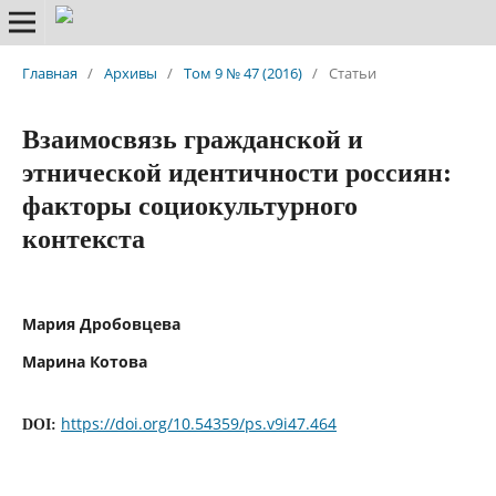
Главная
/
Архивы
/
Том 9 № 47 (2016)
/
Статьи
Взаимосвязь гражданской и
этнической идентичности россиян:
факторы социокультурного
контекста
Мария Дробовцева
Марина Котова
https://doi.org/10.54359/ps.v9i47.464
DOI: