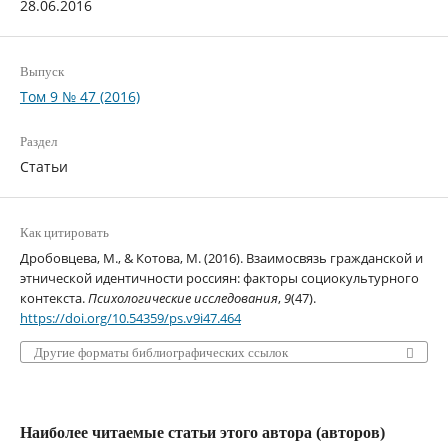
28.06.2016
Выпуск
Том 9 № 47 (2016)
Раздел
Статьи
Как цитировать
Дробовцева, М., & Котова, М. (2016). Взаимосвязь гражданской и
этнической идентичности россиян: факторы социокультурного
контекста.
Психологические исследования
,
9
(47).
https://doi.org/10.54359/ps.v9i47.464
Другие форматы библиографических ссылок
Наиболее читаемые статьи этого автора (авторов)