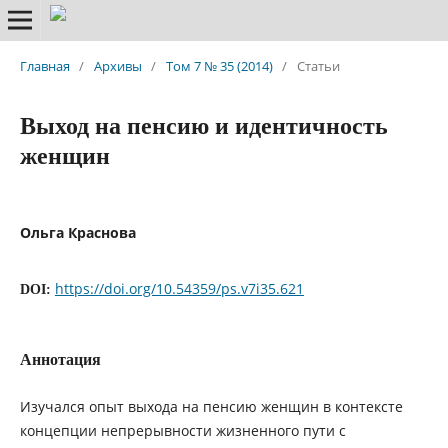
Главная
/
Архивы
/
Том 7 № 35 (2014)
/
Статьи
Выход на пенсию и идентичность
женщин
Ольга Краснова
https://doi.org/10.54359/ps.v7i35.621
DOI:
Аннотация
Изучался опыт выхода на пенсию женщин в контексте
концепции непрерывности жизненного пути с