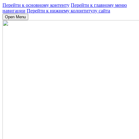
Перейти к основному контенту
Перейти к главному меню
навигации
Перейти к нижнему колонтитулу сайта
Open Menu