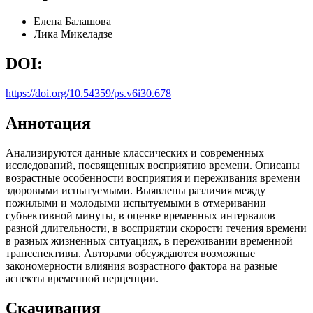
Елена Балашова
Лика Микеладзе
DOI:
https://doi.org/10.54359/ps.v6i30.678
Аннотация
Анализируются данные классических и современных
исследований, посвященных восприятию времени. Описаны
возрастные особенности восприятия и переживания времени
здоровыми испытуемыми. Выявлены различия между
пожилыми и молодыми испытуемыми в отмеривании
субъективной минуты, в оценке временных интервалов
разной длительности, в восприятии скорости течения времени
в разных жизненных ситуациях, в переживании временной
трансспективы. Авторами обсуждаются возможные
закономерности влияния возрастного фактора на разные
аспекты временной перцепции.
Скачивания