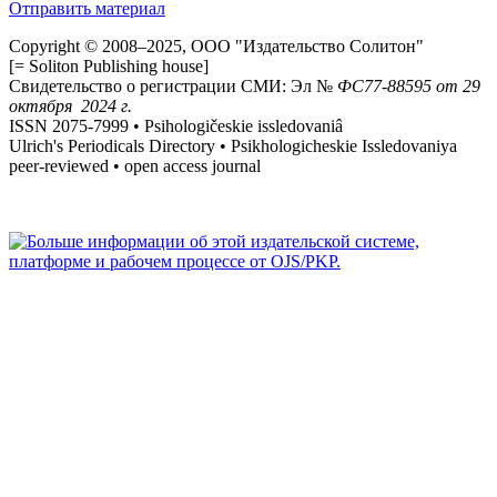
Отправить материал
Copyright © 2008–2025, ООО "Издательство Солитон"
[= Soliton Publishing house]
Свидетельство о регистрации СМИ: Эл №
ФС
77-88595
от 29
октября 2024 г.
ISSN 2075-7999 • Psihologičeskie issledovaniâ
Ulrich's Periodicals Directory • Psikhologicheskie Issledovaniya
peer-reviewed • open access journal