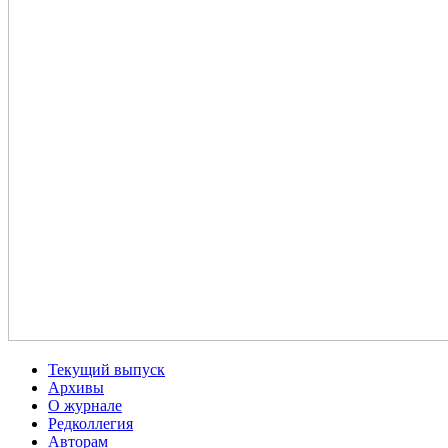
Текущий выпуск
Архивы
О журнале
Редколлегия
Авторам