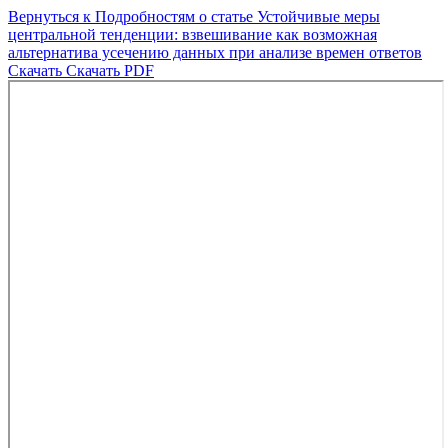
Вернуться к Подробностям о статье
Устойчивые меры
центральной тенденции: взвешивание как возможная
альтернатива усечению данных при анализе времен ответов
Скачать
Скачать PDF