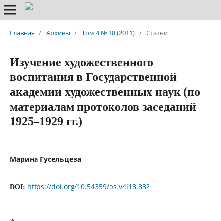
Главная
/
Архивы
/
Том 4 № 18 (2011)
/
Статьи
Изучение художественного
воспитания в Государственной
академии художественных наук (по
материалам протоколов заседаний
1925–1929 гг.)
Марина Гусельцева
https://doi.org/10.54359/ps.v4i18.832
DOI: