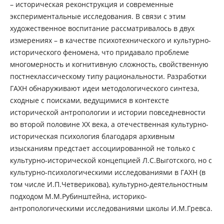
– историческая реконструкция и современные
экспериментальные исследования. В связи с этим
художественное воспитание рассматривалось в двух
измерениях – в качестве психотехнического и культурно-
исторического феномена, что придавало проблеме
многомерность и когнитивную сложность, свойственную
постнеклассическому типу рациональности. Разработки
ГАХН обнаруживают идеи методологического синтеза,
сходные с поисками, ведущимися в контексте
исторической антропологии и истории повседневности
во второй половине ХХ века, а отечественная культурно-
историческая психология благодаря архивным
изысканиям предстает ассоциированной не только с
культурно-исторической концепцией Л.С.Выготского, но с
культурно-психологическими исследованиями в ГАХН (в
том числе И.П.Четверикова), культурно-деятельностным
подходом М.М.Рубинштейна, историко-
антропологическими исследованиями школы И.М.Гревса.