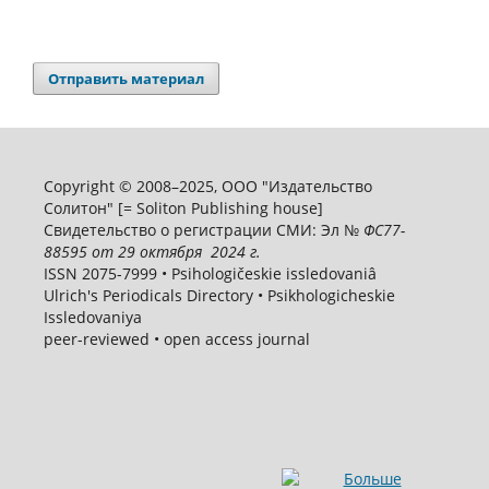
Отправить материал
Copyright © 2008–2025, ООО "Издательство
Солитон" [= Soliton Publishing house]
Свидетельство о регистрации СМИ: Эл №
ФС
77-
88595
от 29 октября 2024 г.
ISSN 2075-7999 • Psihologičeskie issledovaniâ
Ulrich's Periodicals Directory • Psikhologicheskie
Issledovaniya
peer-reviewed • open access journal