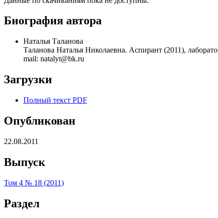
Данные по скачиваниям пока не доступны.
Биография автора
Наталья Таланова
Таланова Наталья Николаевна. Аспирант (2011), лаборато
mail: natalyt@bk.ru
Загрузки
Полный текст PDF
Опубликован
22.08.2011
Выпуск
Том 4 № 18 (2011)
Раздел