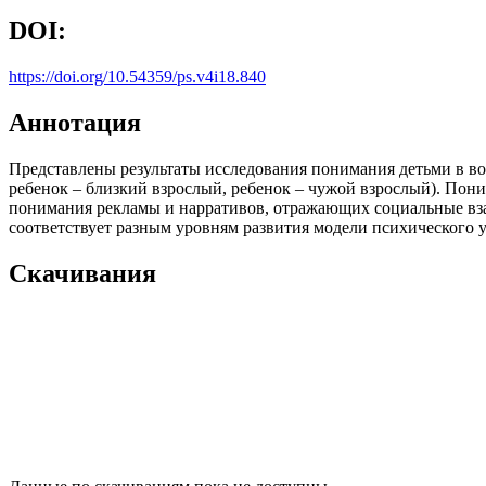
DOI:
https://doi.org/10.54359/ps.v4i18.840
Аннотация
Представлены результаты исследования понимания детьми в во
ребенок – близкий взрослый, ребенок – чужой взрослый). Пон
понимания рекламы и нарративов, отражающих социальные вза
соответствует разным уровням развития модели психического у
Скачивания