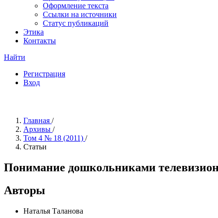
Оформление текста
Ссылки на источники
Статус публикаций
Этика
Контакты
Найти
Регистрация
Вход
Главная
/
Архивы
/
Том 4 № 18 (2011)
/
Статьи
Понимание дошкольниками телевизион
Авторы
Наталья Таланова