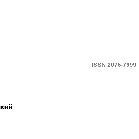
ISSN 2075-7999
твий