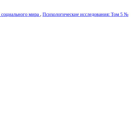
и социального мира
,
Психологические исследования: Том 5 №