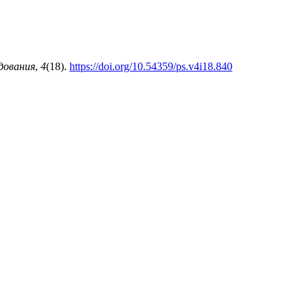
дования
,
4
(18).
https://doi.org/10.54359/ps.v4i18.840