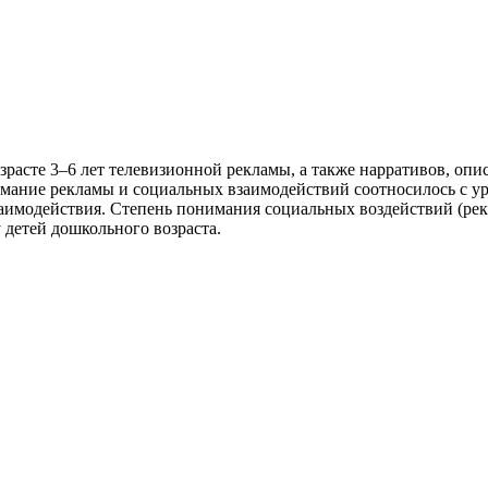
зрасте 3–6 лет телевизионной рекламы, а также нарративов, оп
имание рекламы и социальных взаимодействий соотносилось с ур
имодействия. Степень понимания социальных воздействий (рек
 детей дошкольного возраста.