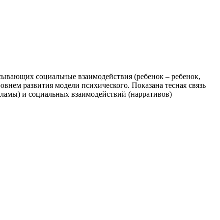
исывающих социальные взаимодействия (ребенок – ребенок,
овнем развития модели психического. Показана тесная связь
ламы) и социальных взаимодействий (нарративов)