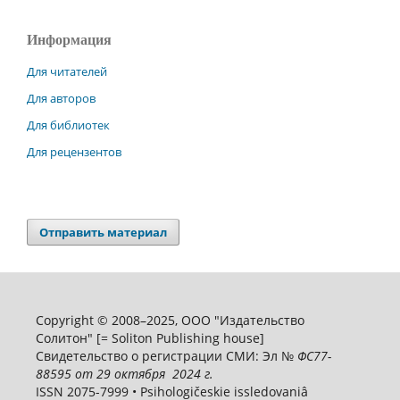
Информация
Для читателей
Для авторов
Для библиотек
Для рецензентов
Отправить материал
Copyright © 2008–2025, ООО "Издательство
Солитон" [= Soliton Publishing house]
Свидетельство о регистрации СМИ: Эл №
ФС
77-
88595
от 29 октября 2024 г.
ISSN 2075-7999 • Psihologičeskie issledovaniâ