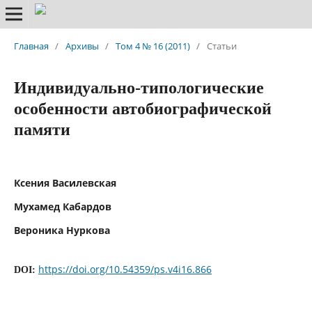
Главная
/
Архивы
/
Том 4 № 16 (2011)
/
Статьи
Индивидуально-типологические
особенности автобиографической
памяти
Ксения Василевская
Мухамед Кабардов
Вероника Нуркова
https://doi.org/10.54359/ps.v4i16.866
DOI: