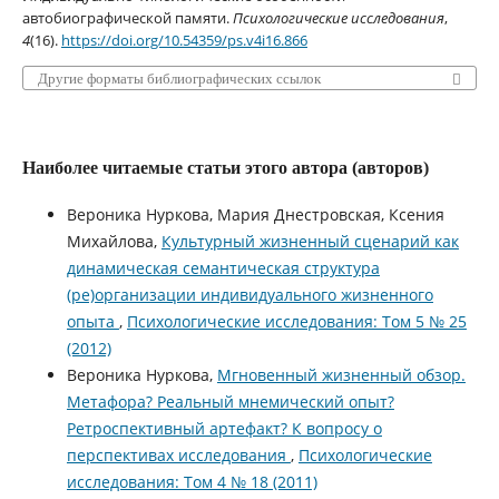
автобиографической памяти.
Психологические исследования
,
4
(16).
https://doi.org/10.54359/ps.v4i16.866
Другие форматы библиографических ссылок
Наиболее читаемые статьи этого автора (авторов)
Вероника Нуркова, Мария Днестровская, Ксения
Михайлова,
Культурный жизненный сценарий как
динамическая семантическая структура
(ре)организации индивидуального жизненного
опыта
,
Психологические исследования: Том 5 № 25
(2012)
Вероника Нуркова,
Мгновенный жизненный обзор.
Метафора? Реальный мнемический опыт?
Ретроспективный артефакт? К вопросу о
перспективах исследования
,
Психологические
исследования: Том 4 № 18 (2011)