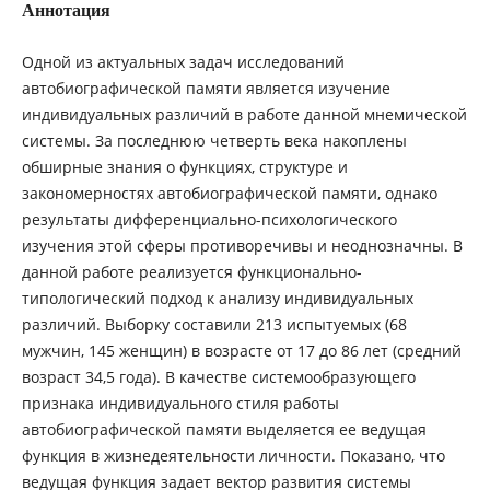
Аннотация
Одной из актуальных задач исследований
автобиографической памяти является изучение
индивидуальных различий в работе данной мнемической
системы. За последнюю четверть века накоплены
обширные знания о функциях, структуре и
закономерностях автобиографической памяти, однако
результаты дифференциально-психологического
изучения этой сферы противоречивы и неоднозначны. В
данной работе реализуется функционально-
типологический подход к анализу индивидуальных
различий. Выборку составили 213 испытуемых (68
мужчин, 145 женщин) в возрасте от 17 до 86 лет (средний
возраст 34,5 года). В качестве системообразующего
признака индивидуального стиля работы
автобиографической памяти выделяется ее ведущая
функция в жизнедеятельности личности. Показано, что
ведущая функция задает вектор развития системы