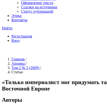
Оформление текста
Ссылки на источники
Статус публикаций
Этика
Контакты
Найти
Регистрация
Вход
Главная
/
Архивы
/
Том 2 № 5 (2009)
/
Статьи
«Только империалист мог придумать та
Восточной Европе
Авторы