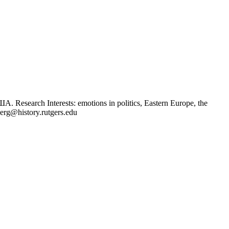
esearch Interests: emotions in politics, Eastern Europe, the
nberg@history.rutgers.edu