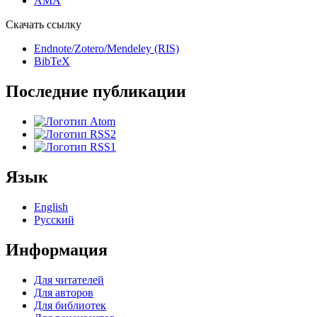
AMA
Скачать ссылку
Endnote/Zotero/Mendeley (RIS)
BibTeX
Последние публикации
Язык
English
Русский
Информация
Для читателей
Для авторов
Для библиотек