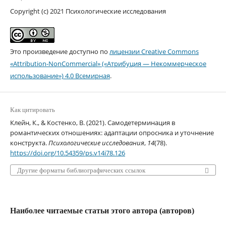
Copyright (c) 2021 Психологические исследования
Это произведение доступно по
лицензии Creative Commons
«Attribution-NonCommercial» («Атрибуция — Некоммерческое
использование») 4.0 Всемирная
.
Как цитировать
Клейн, К., & Костенко, В. (2021). Самодетерминация в
романтических отношениях: адаптации опросника и уточнение
конструкта.
Психологические исследования
,
14
(78).
https://doi.org/10.54359/ps.v14i78.126
Другие форматы библиографических ссылок
Наиболее читаемые статьи этого автора (авторов)