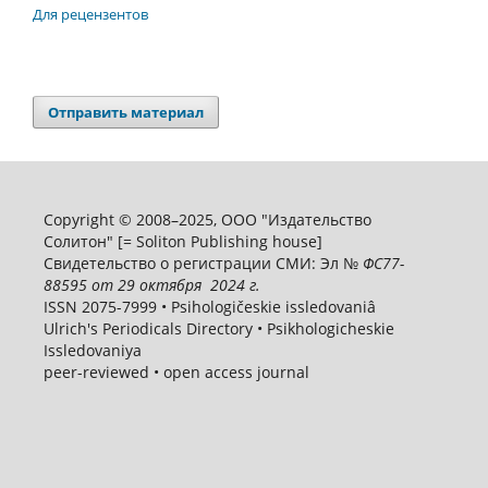
Для рецензентов
Отправить материал
Copyright © 2008–2025, ООО "Издательство
Солитон" [= Soliton Publishing house]
Свидетельство о регистрации СМИ: Эл №
ФС
77-
88595
от 29 октября 2024 г.
ISSN 2075-7999 • Psihologičeskie issledovaniâ
Ulrich's Periodicals Directory • Psikhologicheskie
Issledovaniya
peer-reviewed • open access journal