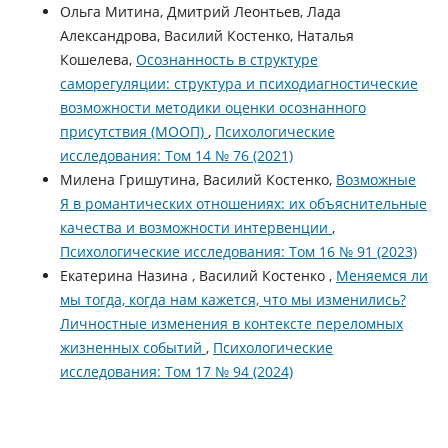
Ольга Митина, Дмитрий Леонтьев, Лада
Александрова, Василий Костенко, Наталья
Кошелева,
Осознанность в структуре
саморегуляции: структура и психодиагностические
возможности методики оценки осознанного
присутствия (МООП)
,
Психологические
исследования: Том 14 № 76 (2021)
Милена Гришутина, Василий Костенко,
Возможные
Я в романтических отношениях: их объяснительные
качества и возможности интервенции
,
Психологические исследования: Том 16 № 91 (2023)
Екатерина Назина , Василий Костенко ,
Меняемся ли
мы тогда, когда нам кажется, что мы изменились?
Личностные изменения в контексте переломных
жизненных событий
,
Психологические
исследования: Том 17 № 94 (2024)