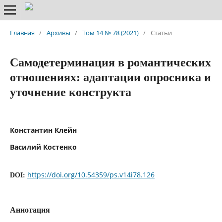
Главная
/
Архивы
/
Том 14 № 78 (2021)
/
Статьи
Самодетерминация в романтических
отношениях: адаптации опросника и
уточнение конструкта
Константин Клейн
Василий Костенко
https://doi.org/10.54359/ps.v14i78.126
DOI:
Аннотация