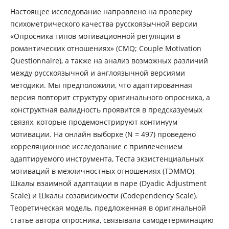
Настоящее исследование направлено на проверку
психометрического качества русскоязычной версии
«Опросника типов мотивационной регуляции в
романтических отношениях» (CMQ; Couple Motivation
Questionnaire), а также на анализ возможных различий
между русскоязычной и англоязычной версиями
методики. Мы предположили, что адаптированная
версия повторит структуру оригинального опросника, а
конструктная валидность проявится в предсказуемых
связях, которые продемонстрируют континуум
мотивации. На онлайн выборке (N = 497) проведено
корреляционное исследование с привлечением
адаптируемого инструмента, Теста экзистенциальных
мотиваций в межличностных отношениях (ТЭММО),
Шкалы взаимной адаптации в паре (Dyadic Adjustment
Scale) и Шкалы созависимости (Codependency Scale).
Теоретическая модель, предложенная в оригинальной
статье автора опросника, связывала самодетерминацию