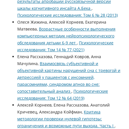
результаты апробации русскоязычной версии
шкалы когнитивного инсайта А.Бека
,
Психологические исследования: Том 6 № 28 (2013)
Олеся Жижина, Алексей Корнеев, Екатерина
Матвеева,
Возрастные особенности выполнения
компьютерных методик нейропсихологического
обследования детьми 6-9 лет
,
Психологические
исследования: Том 14 № 77 (2021)
Елена Рассказова, Геннадий Ковров, Анна
Мачулина,
Взаимосвязь субъективной и
объективной картины нарушений сна с тревогой и
депрессией у пациентов с инсомнией,
парасомниями, синдромом апноэ во сне:
сопоставительный анализ
,
Психологические
исследования: Том 12 № 64 (2019)
Алексей Корнеев, Елена Рассказова, Анатолий
Кричевец, Александра Койфман,
Критика
методологии проверки нулевой гипотезы:
ограничения и возможные пути выхода. Часть I
,