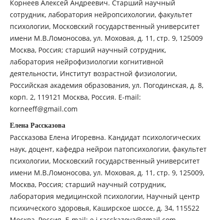
Корнеев Алексей Андреевич. Старший научный
сотрудник, лаборатория нейропсихологии, факультет
психологии, Московский государственный университет
имени М.В.Ломоносова, ул. Моховая, д. 11, стр. 9, 125009
Москва, Россия; старший научный сотрудник,
лаборатория нейрофизиологии когнитивной
деятельности, Институт возрастной физиологии,
Российская академия образования, ул. Погодинская, д. 8,
корп. 2, 119121 Москва, Россия. E-mail:
korneeff@gmail.com
Елена Рассказова
Рассказова Елена Игоревна. Кандидат психологических
наук, доцент, кафедра нейрои патопсихологии, факультет
психологии, Московский государственный университет
имени М.В.Ломоносова, ул. Моховая, д. 11, стр. 9, 125009,
Москва, Россия; старший научный сотрудник,
лаборатория медицинской психологии, Научный центр
психического здоровья, Каширское шоссе, д. 34, 115522
Москва, Россия. E-mail: e.i.rasskazova@gmail.com