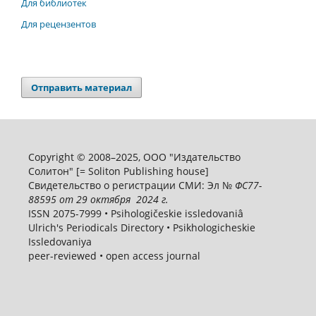
Для библиотек
Для рецензентов
Отправить материал
Copyright © 2008–2025, ООО "Издательство
Солитон" [= Soliton Publishing house]
Свидетельство о регистрации СМИ: Эл №
ФС
77-
88595
от 29 октября 2024 г.
ISSN 2075-7999 • Psihologičeskie issledovaniâ
Ulrich's Periodicals Directory • Psikhologicheskie
Issledovaniya
peer-reviewed • open access journal