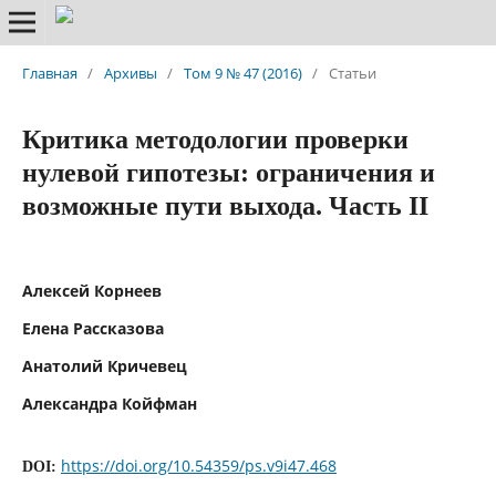
Главная
/
Архивы
/
Том 9 № 47 (2016)
/
Статьи
Критика методологии проверки
нулевой гипотезы: ограничения и
возможные пути выхода. Часть II
Алексей Корнеев
Елена Рассказова
Анатолий Кричевец
Александра Койфман
https://doi.org/10.54359/ps.v9i47.468
DOI: