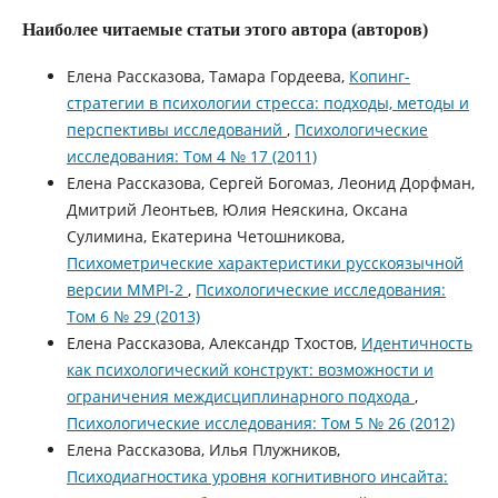
Наиболее читаемые статьи этого автора (авторов)
Елена Рассказова, Тамара Гордеева,
Копинг-
стратегии в психологии стресса: подходы, методы и
перспективы исследований
,
Психологические
исследования: Том 4 № 17 (2011)
Елена Рассказова, Сергей Богомаз, Леонид Дорфман,
Дмитрий Леонтьев, Юлия Неяскина, Оксана
Сулимина, Екатерина Четошникова,
Психометрические характеристики русскоязычной
версии MMPI-2
,
Психологические исследования:
Том 6 № 29 (2013)
Елена Рассказова, Александр Тхостов,
Идентичность
как психологический конструкт: возможности и
ограничения междисциплинарного подхода
,
Психологические исследования: Том 5 № 26 (2012)
Елена Рассказова, Илья Плужников,
Психодиагностика уровня когнитивного инсайта: