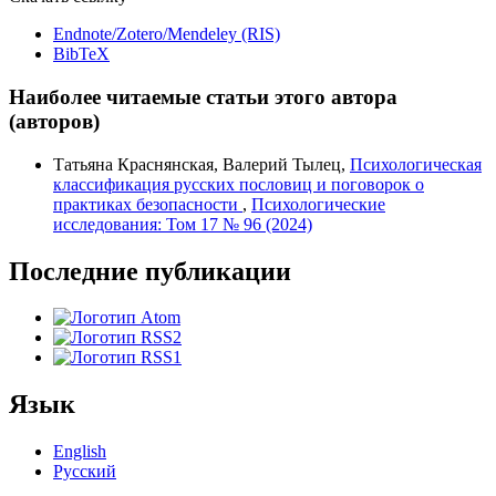
Endnote/Zotero/Mendeley (RIS)
BibTeX
Наиболее читаемые статьи этого автора
(авторов)
Татьяна Краснянская, Валерий Тылец,
Психологическая
классификация русских пословиц и поговорок о
практиках безопасности
,
Психологические
исследования: Том 17 № 96 (2024)
Последние публикации
Язык
English
Русский