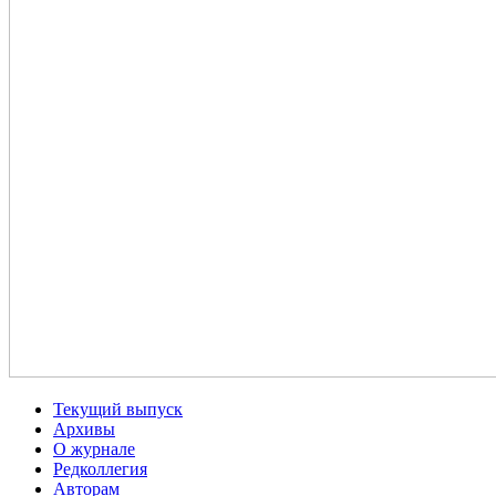
Текущий выпуск
Архивы
О журнале
Редколлегия
Авторам