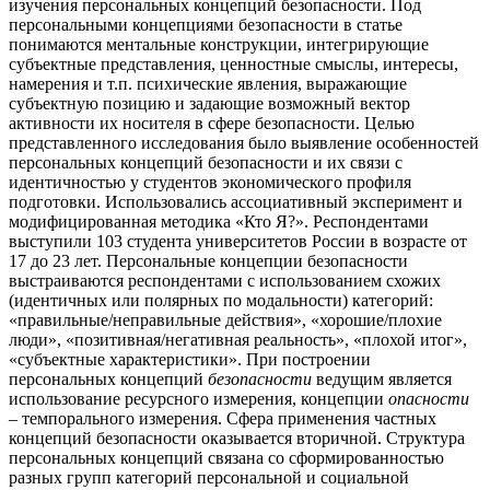
изучения персональных концепций безопасности. Под
персональными концепциями безопасности в статье
понимаются ментальные конструкции, интегрирующие
субъектные представления, ценностные смыслы, интересы,
намерения и т.п. психические явления, выражающие
субъектную позицию и задающие возможный вектор
активности их носителя в сфере безопасности. Целью
представленного исследования было выявление особенностей
персональных концепций безопасности и их связи с
идентичностью у студентов экономического профиля
подготовки. Использовались ассоциативный эксперимент и
модифицированная методика «Кто Я?». Респондентами
выступили 103 студента университетов России в возрасте от
17 до 23 лет. Персональные концепции безопасности
выстраиваются респондентами с использованием схожих
(идентичных или полярных по модальности) категорий:
«правильные/неправильные действия», «хорошие/плохие
люди», «позитивная/негативная реальность», «плохой итог»,
«субъектные характеристики». При построении
персональных концепций
безопасности
ведущим является
использование ресурсного измерения, концепции
опасности
– темпорального измерения. Сфера применения частных
концепций безопасности оказывается вторичной. Структура
персональных концепций связана со сформированностью
разных групп категорий персональной и социальной