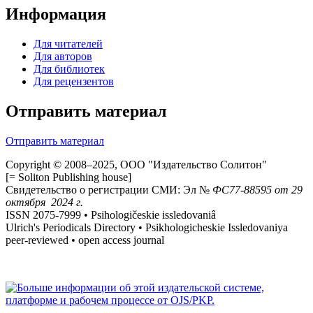
Информация
Для читателей
Для авторов
Для библиотек
Для рецензентов
Отправить материал
Отправить материал
Copyright © 2008–2025, ООО "Издательство Солитон"
[= Soliton Publishing house]
Свидетельство о регистрации СМИ: Эл №
ФС
77-88595
от 29
октября 2024 г.
ISSN 2075-7999 • Psihologičeskie issledovaniâ
Ulrich's Periodicals Directory • Psikhologicheskie Issledovaniya
peer-reviewed • open access journal