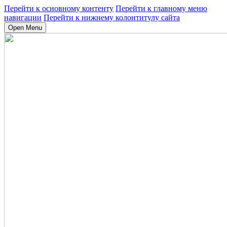
Перейти к основному контенту
Перейти к главному меню
навигации
Перейти к нижнему колонтитулу сайта
Open Menu