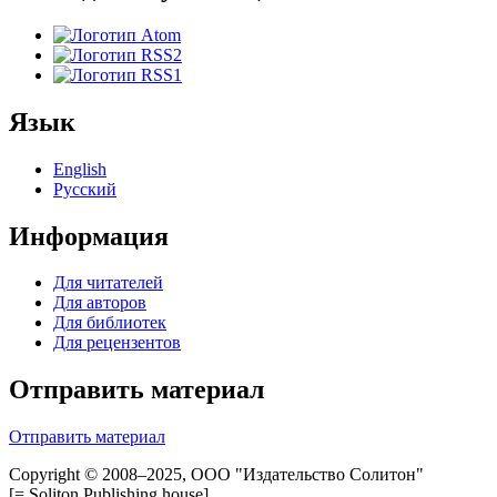
Язык
English
Русский
Информация
Для читателей
Для авторов
Для библиотек
Для рецензентов
Отправить материал
Отправить материал
Copyright © 2008–2025, ООО "Издательство Солитон"
[= Soliton Publishing house]