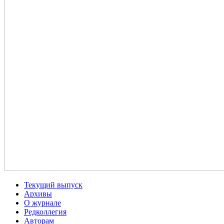
Текущий выпуск
Архивы
О журнале
Редколлегия
Авторам