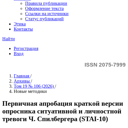
Правила публикации
Оформление текста
Ссылки на источники
Статус публикаций
Этика
Контакты
Найти
Регистрация
Вход
ISSN 2075-7999
Главная
/
Архивы
/
Том 19 № 106 (2026)
/
Новые методики
Первичная апробация краткой версии
опросника ситуативной и личностной
тревоги Ч. Спилбергера (STAI-10)