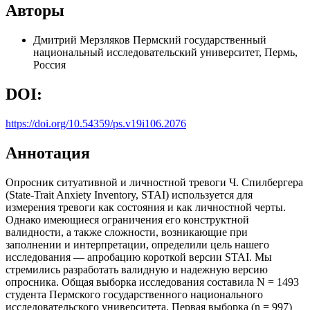
Авторы
Дмитрий Мерзляков
Пермский государственный
национальный исследовательский университет, Пермь,
Россия
DOI:
https://doi.org/10.54359/ps.v19i106.2076
Аннотация
Опросник ситуативной и личностной тревоги Ч. Спилбергера
(State-Trait Anxiety Inventory, STAI) используется для
измерения тревоги как состояния и как личностной черты.
Однако имеющиеся ограничения его конструктной
валидности, а также сложности, возникающие при
заполнении и интерпретации, определили цель нашего
исследования — апробацию короткой версии STAI. Мы
стремились разработать валидную и надежную версию
опросника. Общая выборка исследования составила N = 1493
студента Пермского государственного национального
исследовательского университета. Первая выборка (n = 997)