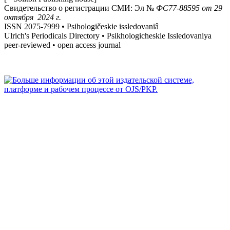
Свидетельство о регистрации СМИ: Эл №
ФС
77-88595
от 29
октября 2024 г.
ISSN 2075-7999 • Psihologičeskie issledovaniâ
Ulrich's Periodicals Directory • Psikhologicheskie Issledovaniya
peer-reviewed • open access journal