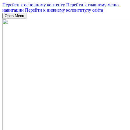
Перейти к основному контенту
Перейти к главному меню
навигации
Перейти к нижнему колонтитулу сайта
Open Menu