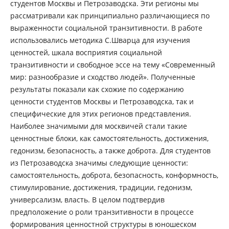
студентов Москвы и Петрозаводска. Эти регионы мы
рассматривали как принципиально различающиеся по
выраженности социальной транзитивности. В работе
использовались методика С.Шварца для изучения
ценностей, шкала восприятия социальной
транзитивности и свободное эссе на тему «Современный
мир: разнообразие и сходство людей». Полученные
результаты показали как схожие по содержанию
ценности студентов Москвы и Петрозаводска, так и
специфические для этих регионов представления.
Наиболее значимыми для москвичей стали такие
ценностные блоки, как самостоятельность, достижения,
гедонизм, безопасность, а также доброта. Для студентов
из Петрозаводска значимы следующие ценности:
самостоятельность, доброта, безопасность, конформность,
стимулирование, достижения, традиции, гедонизм,
универсализм, власть. В целом подтвердив
предположение о роли транзитивности в процессе
формирования ценностной структуры в юношеском