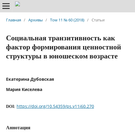
Главная
/
Архивы
/
Том 11 № 60 (2018)
/
Статьи
Социальная транзитивность как
фактор формирования ценностной
структуры в юношеском возрасте
Екатерина Дубовская
Мария Киселева
https://doi.org/10.54359/ps.v11i60.270
DOI:
Аннотация