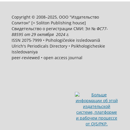
Copyright © 2008–2025, ООО "Издательство
Солитон" [= Soliton Publishing house]
Свидетельство о регистрации СМИ: Эл №
ФС
77-
88595
от 29 октября 2024 г.
ISSN 2075-7999 • Psihologičeskie issledovaniâ
Ulrich's Periodicals Directory • Psikhologicheskie
Issledovaniya
peer-reviewed • open access journal