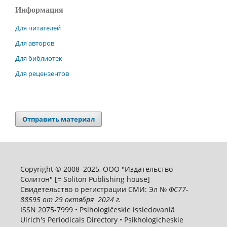
Информация
Для читателей
Для авторов
Для библиотек
Для рецензентов
Отправить материал
Copyright © 2008–2025, ООО "Издательство
Солитон" [= Soliton Publishing house]
Свидетельство о регистрации СМИ: Эл №
ФС
77-
88595
от 29 октября 2024 г.
ISSN 2075-7999 • Psihologičeskie issledovaniâ
Ulrich's Periodicals Directory • Psikhologicheskie