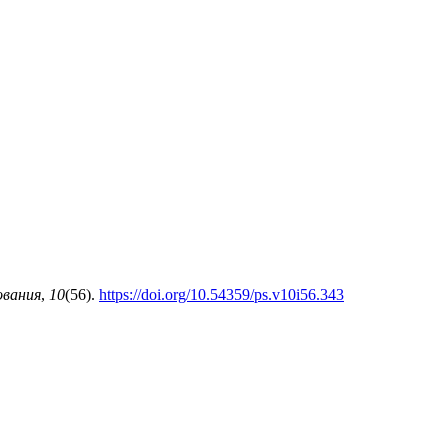
ования
,
10
(56).
https://doi.org/10.54359/ps.v10i56.343