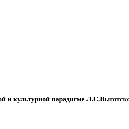
й и культурной парадигме Л.С.Выготск