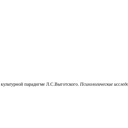
и культурной парадигме Л.С.Выготского.
Психологические исслед