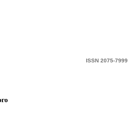
ISSN 2075-7999
ого