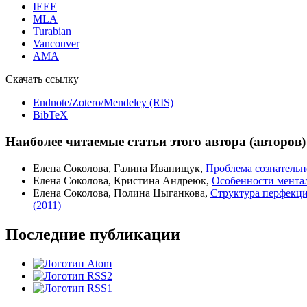
IEEE
MLA
Turabian
Vancouver
AMA
Скачать ссылку
Endnote/Zotero/Mendeley (RIS)
BibTeX
Наиболее читаемые статьи этого автора (авторов)
Елена Соколова, Галина Иванищук,
Проблема сознательн
Елена Соколова, Кристина Андреюк,
Особенности мента
Елена Соколова, Полина Цыганкова,
Структура перфекц
(2011)
Последние публикации