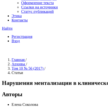
Оформление текста
Ссылки на источники
Статус публикаций
Этика
Контакты
Найти
Регистрация
Вход
Главная
/
Архивы
/
Том 10 № 56 (2017)
/
Статьи
Нарушения ментализации в клиническо
Авторы
Елена Соколова