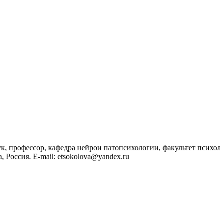
к, профессор, кафедра нейрои патопсихологии, факультет псих
, Россия. E-mail: etsokolova@yandex.ru