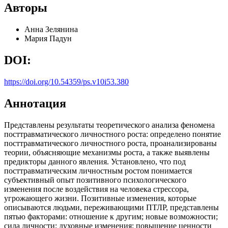
Авторы
Анна Зелянина
Мария Падун
DOI:
https://doi.org/10.54359/ps.v10i53.380
Аннотация
Представлены результаты теоретического анализа феномена
посттравматического личностного роста: определено понятие
посттравматического личностного роста, проанализированы
теории, объясняющие механизмы роста, а также выявлены
предикторы данного явления. Установлено, что под
посттравматическим личностным ростом понимается
субъективный опыт позитивного психологического
изменения после воздействия на человека стрессора,
угрожающего жизни. Позитивные изменения, которые
описываются людьми, переживающими ПТЛР, представлены
пятью факторами: отношение к другим; новые возможности;
сила личности; духовные изменения; повышение ценности