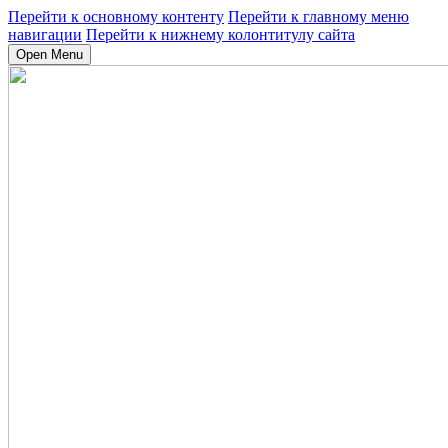
Перейти к основному контенту
Перейти к главному меню
навигации
Перейти к нижнему колонтитулу сайта
Open Menu