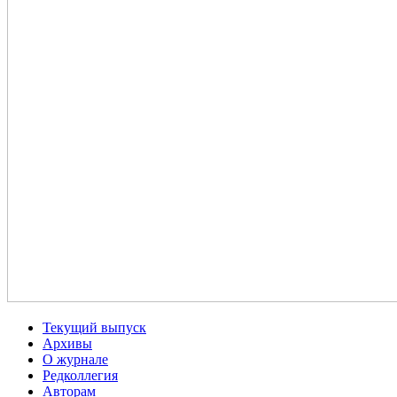
Текущий выпуск
Архивы
О журнале
Редколлегия
Авторам