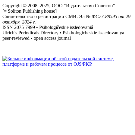
Copyright © 2008–2025, ООО "Издательство Солитон"
[= Soliton Publishing house]
Свидетельство о регистрации СМИ: Эл №
ФС
77-88595
от 29
октября 2024 г.
ISSN 2075-7999 • Psihologičeskie issledovaniâ
Ulrich's Periodicals Directory • Psikhologicheskie Issledovaniya
peer-reviewed • open access journal