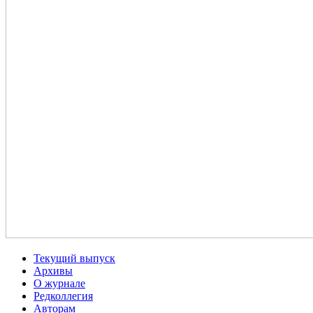
Текущий выпуск
Архивы
О журнале
Редколлегия
Авторам