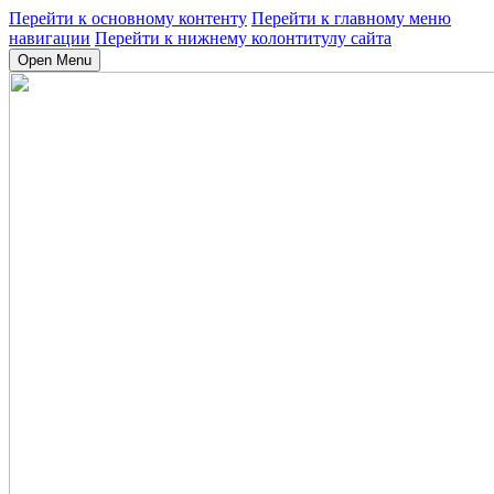
Перейти к основному контенту
Перейти к главному меню
навигации
Перейти к нижнему колонтитулу сайта
Open Menu