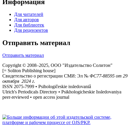
Информация
Для читателей
Для авторов
Для библиотек
Для рецензентов
Отправить материал
Отправить материал
Copyright © 2008–2025, ООО "Издательство Солитон"
[= Soliton Publishing house]
Свидетельство о регистрации СМИ: Эл №
ФС
77-88595
от 29
октября 2024 г.
ISSN 2075-7999 • Psihologičeskie issledovaniâ
Ulrich's Periodicals Directory • Psikhologicheskie Issledovaniya
peer-reviewed • open access journal