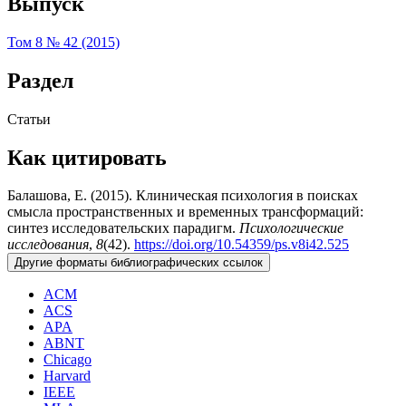
Выпуск
Том 8 № 42 (2015)
Раздел
Статьи
Как цитировать
Балашова, Е. (2015). Клиническая психология в поисках
смысла пространственных и временных трансформаций:
синтез исследовательских парадигм.
Психологические
исследования
,
8
(42).
https://doi.org/10.54359/ps.v8i42.525
Другие форматы библиографических ссылок
ACM
ACS
APA
ABNT
Chicago
Harvard
IEEE