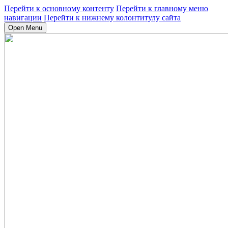
Перейти к основному контенту
Перейти к главному меню
навигации
Перейти к нижнему колонтитулу сайта
Open Menu