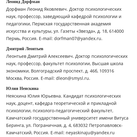
Леонид Дорфман
Дорфман Леонид Яковлевич. Доктор психологических
наук, профессор, заведующий кафедрой психологии и
педагогики, Пермская государственная академия
искусства и культуры, ул. Газеты «Звезда», д. 18, 614000
Пермь, Россия. E-mail: dorfman07@yandex.ru.
Дмитрий Леонтьев
Леонтьев Дмитрий Алексеевич. Доктор психологических
наук, профессор, факультет психологии, Высшая школа
экономики, Волгоградский проспект, д. 46б, 109316
Москва, Россия. E-mail: dleon@smysl.ru.
Юлия Неяскина
Неяскина Юлия Юрьевна. Кандидат психологических
наук, доцент, кафедра теоретической и прикладной
психологии, психолого-педагогический факультет,
Камчатский государственный университет имени Витуса
Беринга, ул. Пограничная, д. 4, 683032 Петропавловск-
Камчатский, Россия. E-mail: neyaskinaju@yandex.ru