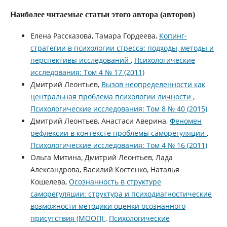
Наиболее читаемые статьи этого автора (авторов)
Елена Рассказова, Тамара Гордеева,
Копинг-
стратегии в психологии стресса: подходы, методы и
перспективы исследований
,
Психологические
исследования: Том 4 № 17 (2011)
Дмитрий Леонтьев,
Вызов неопределенности как
центральная проблема психологии личности
,
Психологические исследования: Том 8 № 40 (2015)
Дмитрий Леонтьев, Анастаcи Аверина,
Феномен
рефлексии в контексте проблемы саморегуляции
,
Психологические исследования: Том 4 № 16 (2011)
Ольга Митина, Дмитрий Леонтьев, Лада
Александрова, Василий Костенко, Наталья
Кошелева,
Осознанность в структуре
саморегуляции: структура и психодиагностические
возможности методики оценки осознанного
присутствия (МООП)
,
Психологические