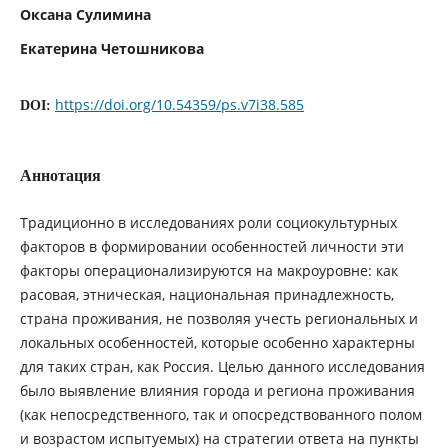
Оксана Сулимина
Екатерина Четошникова
https://doi.org/10.54359/ps.v7i38.585
DOI:
Аннотация
Традиционно в исследованиях роли социокультурных
факторов в формировании особенностей личности эти
факторы операционализируются на макроуровне: как
расовая, этническая, национальная принадлежность,
страна проживания, не позволяя учесть региональных и
локальных особенностей, которые особенно характерны
для таких стран, как Россия. Целью данного исследования
было выявление влияния города и региона проживания
(как непосредственного, так и опосредствованного полом
и возрастом испытуемых) на стратегии ответа на пункты