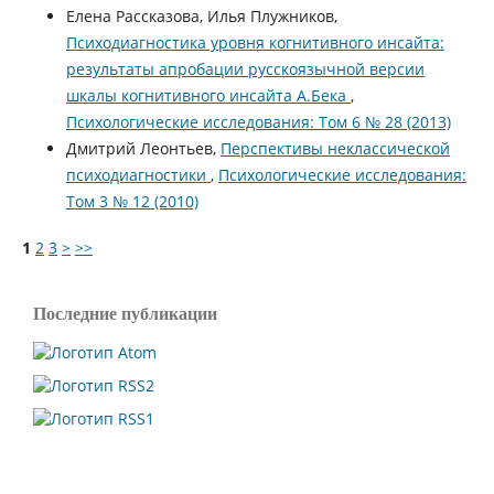
Елена Рассказова, Илья Плужников,
Психодиагностика уровня когнитивного инсайта:
результаты апробации русскоязычной версии
шкалы когнитивного инсайта А.Бека
,
Психологические исследования: Том 6 № 28 (2013)
Дмитрий Леонтьев,
Перспективы неклассической
психодиагностики
,
Психологические исследования:
Том 3 № 12 (2010)
1
2
3
>
>>
Последние публикации