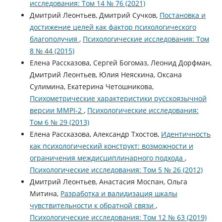
исследования: Том 14 № 76 (2021)
Дмитрий Леонтьев, Дмитрий Сучков,
Постановка и
достижение целей как фактор психологического
благополучия
,
Психологические исследования: Том
8 № 44 (2015)
Елена Рассказова, Сергей Богомаз, Леонид Дорфман,
Дмитрий Леонтьев, Юлия Неяскина, Оксана
Сулимина, Екатерина Четошникова,
Психометрические характеристики русскоязычной
версии MMPI-2
,
Психологические исследования:
Том 6 № 29 (2013)
Елена Рассказова, Александр Тхостов,
Идентичность
как психологический конструкт: возможности и
ограничения междисциплинарного подхода
,
Психологические исследования: Том 5 № 26 (2012)
Дмитрий Леонтьев, Анастасия Моспан, Ольга
Митина,
Разработка и валидизация шкалы
чувствительности к обратной связи
,
Психологические исследования: Том 12 № 63 (2019)