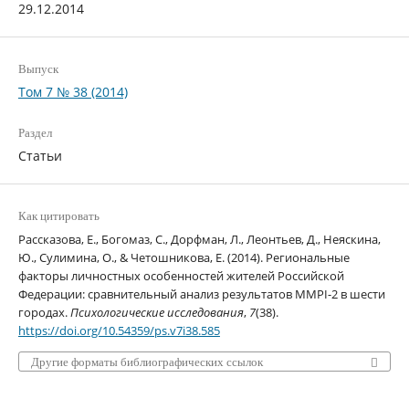
29.12.2014
Выпуск
Том 7 № 38 (2014)
Раздел
Статьи
Как цитировать
Рассказова, Е., Богомаз, С., Дорфман, Л., Леонтьев, Д., Неяскина,
Ю., Сулимина, О., & Четошникова, Е. (2014). Региональные
факторы личностных особенностей жителей Российской
Федерации: сравнительный анализ результатов MMPI-2 в шести
городах.
Психологические исследования
,
7
(38).
https://doi.org/10.54359/ps.v7i38.585
Другие форматы библиографических ссылок