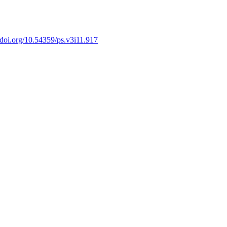
//doi.org/10.54359/ps.v3i11.917