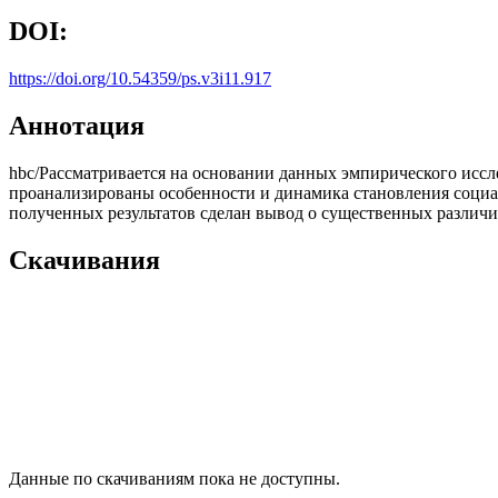
DOI:
https://doi.org/10.54359/ps.v3i11.917
Аннотация
hbc/Рассматривается на основании данных эмпирического иссл
проанализированы особенности и динамика становления социал
полученных результатов сделан вывод о существенных различи
Скачивания
Данные по скачиваниям пока не доступны.