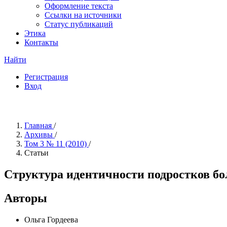
Оформление текста
Ссылки на источники
Статус публикаций
Этика
Контакты
Найти
Регистрация
Вход
Главная
/
Архивы
/
Том 3 № 11 (2010)
/
Статьи
Структура идентичности подростков бо
Авторы
Ольга Гордеева