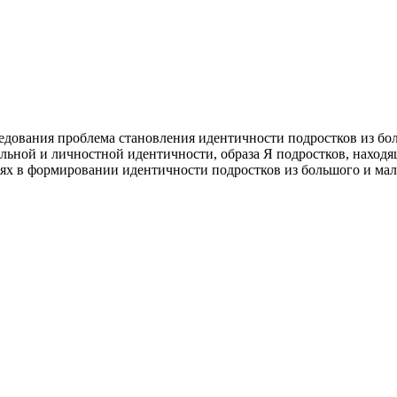
едования проблема становления идентичности подростков из бо
ьной и личностной идентичности, образа Я подростков, находя
ях в формировании идентичности подростков из большого и мал