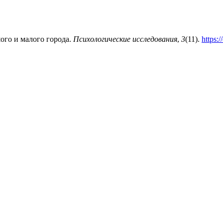
шого и малого города.
Психологические исследования
,
3
(11).
https: