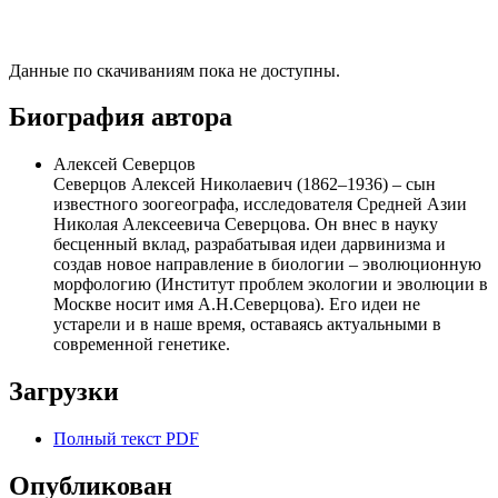
Данные по скачиваниям пока не доступны.
Биография автора
Алексей Северцов
Северцов Алексей Николаевич (1862–1936) – сын
известного зоогеографа, исследователя Средней Азии
Николая Алексеевича Северцова. Он внес в науку
бесценный вклад, разрабатывая идеи дарвинизма и
создав новое направление в биологии – эволюционную
морфологию (Институт проблем экологии и эволюции в
Москве носит имя А.Н.Северцова). Его идеи не
устарели и в наше время, оставаясь актуальными в
современной генетике.
Загрузки
Полный текст PDF
Опубликован