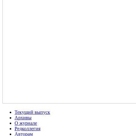
Текущий выпуск
Архивы
О журнале
Редколлегия
Авторам