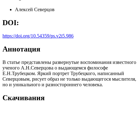
Алексей Северцов
DOI:
https://doi.org/10.54359/ps.v2i5.986
Аннотация
В статье представлены развернутые воспоминания известного
ученого А.Н.Северцова о выдающемся философе
Е.Н.Трубецком. Яркий портрет Трубецкого, написанный
Северцовым, рисует образ не только выдающегося мыслителя,
но и уникального и разностороннего человека.
Скачивания