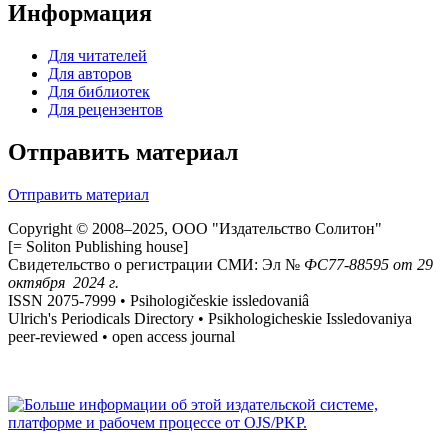
Информация
Для читателей
Для авторов
Для библиотек
Для рецензентов
Отправить материал
Отправить материал
Copyright © 2008–2025, ООО "Издательство Солитон"
[= Soliton Publishing house]
Свидетельство о регистрации СМИ: Эл №
ФС
77-88595
от 29
октября 2024 г.
ISSN 2075-7999 • Psihologičeskie issledovaniâ
Ulrich's Periodicals Directory • Psikhologicheskie Issledovaniya
peer-reviewed • open access journal