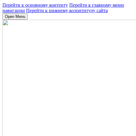
Перейти к основному контенту
Перейти к главному меню
навигации
Перейти к нижнему колонтитулу сайта
Open Menu