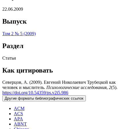
22.06.2009
Выпуск
Том 2 № 5 (2009)
Раздел
Статьи
Как цитировать
Северцов, А. (2009). Евгений Николаевич Трубецкой как
человек и мыслитель.
Психологические исследования
,
2
(5).
https://doi.org/10.54359/ps.v2i5.986
Другие форматы библиографических ссылок
ACM
ACS
APA
ABNT