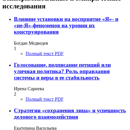
исследования
Влияние установки на восприятие «Я»- и
«не-Я»-феноменов на уровни их
конструирования
Богдан Медведев
1
Полный текст PDF
Голосование, подписание петиций или
уличная политика? Роль оправдания
системы и веры в ее стабильность
Ирена Сариева
2
Полный текст PDF
Стратегии «сохранения лица» и успешность
делового взаимодействия
Екатерина Васильева