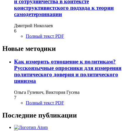
и сотрудничества в контексте
конструктивистского подхода к теории
самодетерминации
Дмитрий Николаев
6
Полный текст PDF
Новые методики
Как измерить отношение к политикам?
Русскоязычные опросники для измерения
политического доверия и политического
цинизма
Ольга Гулевич, Виктория Гусева
7
Полный текст PDF
Последние публикации