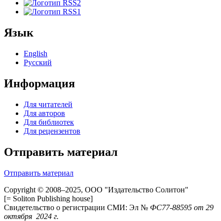
Язык
English
Русский
Информация
Для читателей
Для авторов
Для библиотек
Для рецензентов
Отправить материал
Отправить материал
Copyright © 2008–2025, ООО "Издательство Солитон"
[= Soliton Publishing house]
Свидетельство о регистрации СМИ: Эл №
ФС
77-88595
от 29
октября 2024 г.