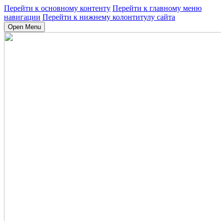
Перейти к основному контенту
Перейти к главному меню
навигации
Перейти к нижнему колонтитулу сайта
Open Menu