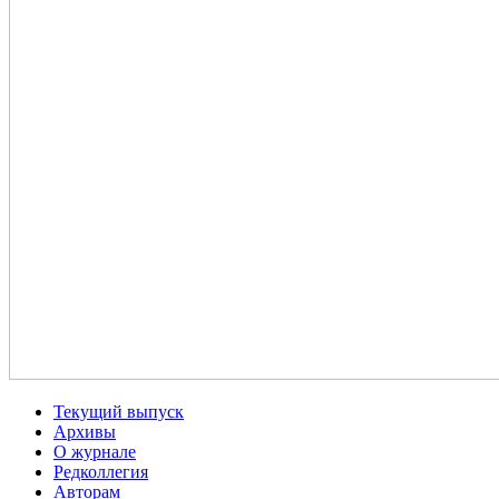
Текущий выпуск
Архивы
О журнале
Редколлегия
Авторам