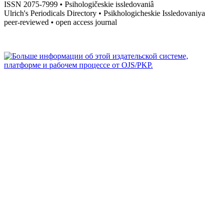
ISSN 2075-7999 • Psihologičeskie issledovaniâ
Ulrich's Periodicals Directory • Psikhologicheskie Issledovaniya
peer-reviewed • open access journal