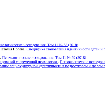
хологические исследования: Том 11 № 58 (2018)
Наталья Полева,
Специфика становления идентичности детей и 
я
,
Психологические исследования: Том 11 № 59 (2018)
следований современной психологии
,
Психологические исследова
вание социокультурной идентичности в подростковом и зрелом 