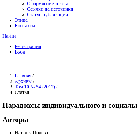
Оформление текста
Ссылки на источники
Статус публикаций
Этика
Контакты
Найти
Регистрация
Вход
Главная
/
Архивы
/
Том 10 № 54 (2017)
/
Статьи
Парадоксы индивидуального и социально
Авторы
Наталья Полева