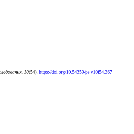
следования
,
10
(54).
https://doi.org/10.54359/ps.v10i54.367