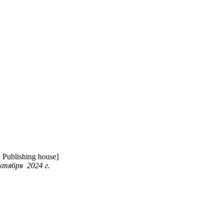
Publishing house]
ктября 2024 г.