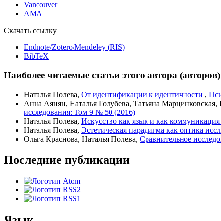
Vancouver
AMA
Скачать ссылку
Endnote/Zotero/Mendeley (RIS)
BibTeX
Наиболее читаемые статьи этого автора (авторов)
Наталья Полева,
От идентификации к идентичности
,
Пси
Анна Аянян, Наталья Голубева, Татьяна Марцинковская, 
исследования: Том 9 № 50 (2016)
Наталья Полева,
Искусство как язык и как коммуникаци
Наталья Полева,
Эстетическая парадигма как оптика ис
Ольга Краснова, Наталья Полева,
Сравнительное исследо
Последние публикации
Язык