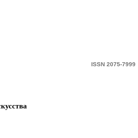
ISSN 2075-7999
скусства