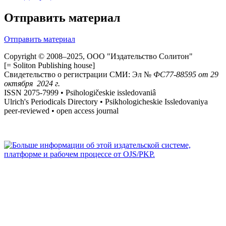
Отправить материал
Отправить материал
Copyright © 2008–2025, ООО "Издательство Солитон"
[= Soliton Publishing house]
Свидетельство о регистрации СМИ: Эл №
ФС
77-88595
от 29
октября 2024 г.
ISSN 2075-7999 • Psihologičeskie issledovaniâ
Ulrich's Periodicals Directory • Psikhologicheskie Issledovaniya
peer-reviewed • open access journal