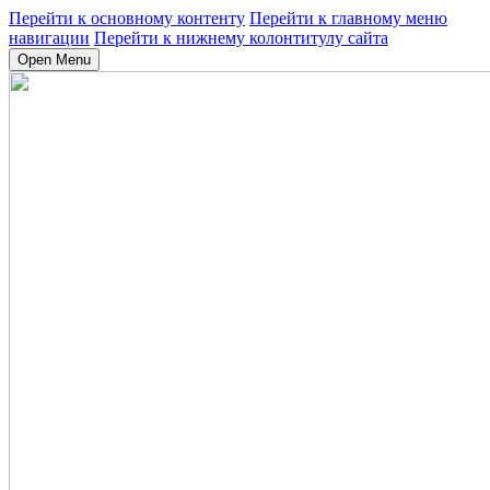
Перейти к основному контенту
Перейти к главному меню
навигации
Перейти к нижнему колонтитулу сайта
Open Menu