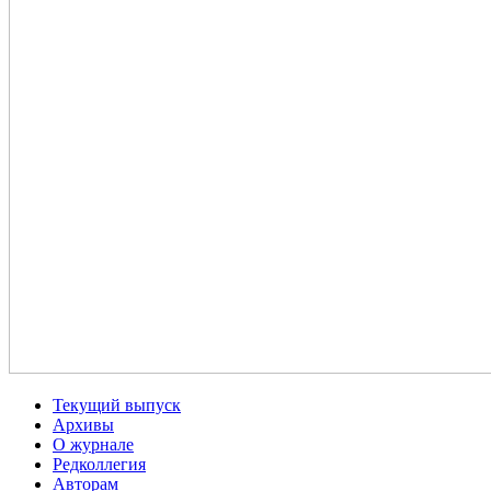
Текущий выпуск
Архивы
О журнале
Редколлегия
Авторам