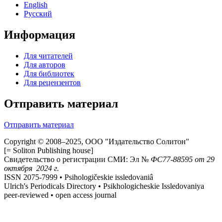
English
Русский
Информация
Для читателей
Для авторов
Для библиотек
Для рецензентов
Отправить материал
Отправить материал
Copyright © 2008–2025, ООО "Издательство Солитон"
[= Soliton Publishing house]
Свидетельство о регистрации СМИ: Эл №
ФС
77-88595
от 29
октября 2024 г.
ISSN 2075-7999 • Psihologičeskie issledovaniâ
Ulrich's Periodicals Directory • Psikhologicheskie Issledovaniya
peer-reviewed • open access journal