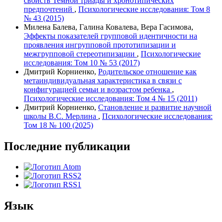
свойств Темной триады и хронотипических
предпочтений
,
Психологические исследования: Том 8
№ 43 (2015)
Милена Балева, Галина Ковалева, Вера Гасимова,
Эффекты показателей групповой идентичности на
проявления ингрупповой прототипизации и
межгрупповой стереотипизации
,
Психологические
исследования: Том 10 № 53 (2017)
Дмитрий Корниенко,
Родительское отношение как
метаиндивидуальная характеристика в связи с
конфигурацией семьи и возрастом ребенка
,
Психологические исследования: Том 4 № 15 (2011)
Дмитрий Корниенко,
Становление и развитие научной
школы В.С. Мерлина
,
Психологические исследования:
Том 18 № 100 (2025)
Последние публикации
Язык