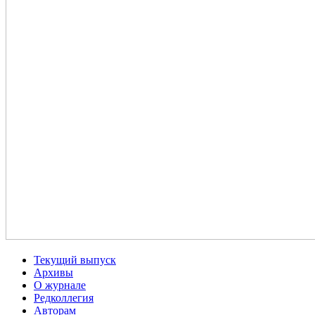
Текущий выпуск
Архивы
О журнале
Редколлегия
Авторам