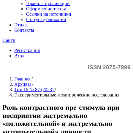
Правила публикации
Оформление текста
Ссылки на источники
Статус публикаций
Этика
Контакты
Найти
Регистрация
Вход
ISSN 2075-7999
Главная
/
Архивы
/
Том 16 № 87 (2023)
/
Экспериментальные и эмпирические исследования
Роль контрастного пре-стимула при
восприятии экстремально
«положительной» и экстремально
«отрицательной» личности