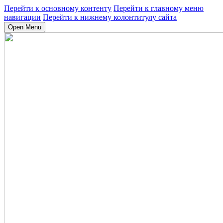
Перейти к основному контенту
Перейти к главному меню
навигации
Перейти к нижнему колонтитулу сайта
Open Menu