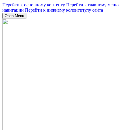
Перейти к основному контенту
Перейти к главному меню
навигации
Перейти к нижнему колонтитулу сайта
Open Menu