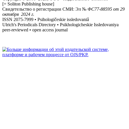
[= Soliton Publishing house]
Свидетельство о регистрации СМИ: Эл №
ФС
77-88595
от 29
октября 2024 г.
ISSN 2075-7999 • Psihologičeskie issledovaniâ
Ulrich's Periodicals Directory • Psikhologicheskie Issledovaniya
peer-reviewed • open access journal