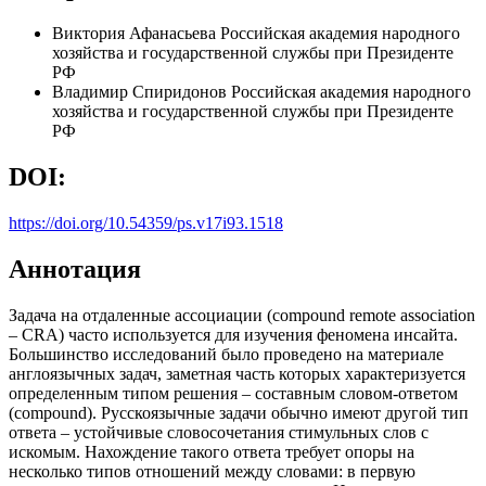
Виктория Афанасьева
Российская академия народного
хозяйства и государственной службы при Президенте
РФ
Владимир Спиридонов
Российская академия народного
хозяйства и государственной службы при Президенте
РФ
DOI:
https://doi.org/10.54359/ps.v17i93.1518
Аннотация
Задача на отдаленные ассоциации (compound remote association
– CRA) часто используется для изучения феномена инсайта.
Большинство исследований было проведено на материале
англоязычных задач, заметная часть которых характеризуется
определенным типом решения – составным словом-ответом
(compound). Русскоязычные задачи обычно имеют другой тип
ответа – устойчивые словосочетания стимульных слов с
искомым. Нахождение такого ответа требует опоры на
несколько типов отношений между словами: в первую