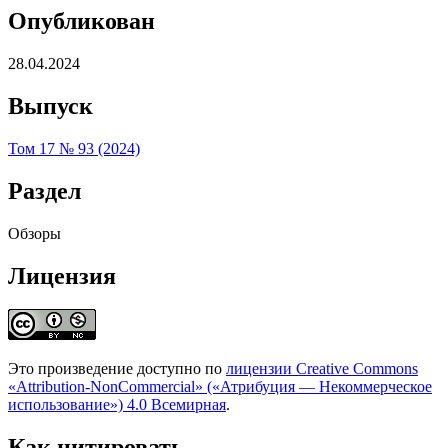
Опубликован
28.04.2024
Выпуск
Том 17 № 93 (2024)
Раздел
Обзоры
Лицензия
Это произведение доступно по
лицензии Creative Commons
«Attribution-NonCommercial» («Атрибуция — Некоммерческое
использование») 4.0 Всемирная
.
Как цитировать