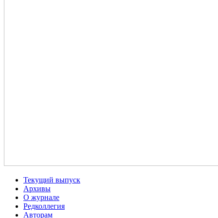
Текущий выпуск
Архивы
О журнале
Редколлегия
Авторам