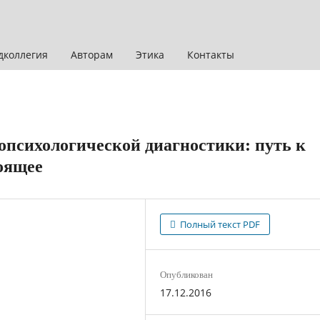
дколлегия
Авторам
Этика
Контакты
опсихологической диагностики: путь к
оящее
Полный текст PDF
Опубликован
17.12.2016