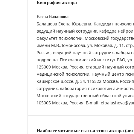
Биография автора
Елена Балашова
Балашова Елена Юрьевна. Кандидат психологи
ведущий научный сотрудник, кафедра нейрои
факультет психологии, Московский государст
имени М.В.Ломоносова, ул. Моховая, д. 11, стр.
Россия; ведущий научный сотрудник, лаборат
подростка, Психологический институт РАО, ул. М
125009 Москва, Россия; старший научный сотр
медицинской психологии, Научный центр псих
Каширское шоссе, д. 34, 115522 Москва, Росс
сотрудник, лаборатория психологии личности,
Московский государственный областной универс
105005 Москва, Россия. Е-mail: elbalashova@ya
Наиболее читаемые статьи этого автора (ав