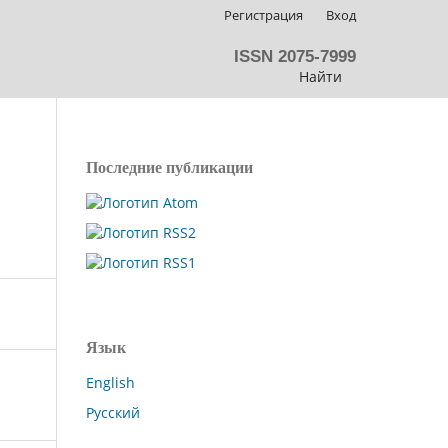
Регистрация
Вход
ISSN 2075-7999
Найти
Последние публикации
Язык
English
Русский