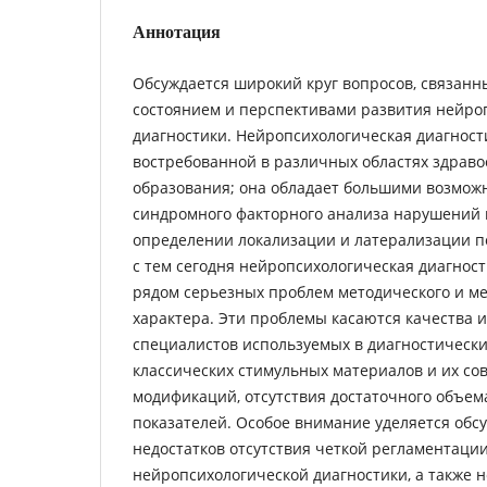
Аннотация
Обсуждается широкий круг вопросов, связан
состоянием и перспективами развития нейро
диагностики. Нейропсихологическая диагност
востребованной в различных областях здрав
образования; она обладает большими возмож
синдромного факторного анализа нарушений 
определении локализации и латерализации п
с тем сегодня нейропсихологическая диагност
рядом серьезных проблем методического и ме
характера. Эти проблемы касаются качества и
специалистов используемых в диагностическ
классических стимульных материалов и их с
модификаций, отсутствия достаточного объе
показателей. Особое внимание уделяется обс
недостатков отсутствия четкой регламентаци
нейропсихологической диагностики, а также 