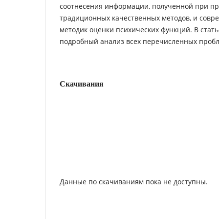
соотнесения информации, полученной при п
традиционных качественных методов, и совр
методик оценки психических функций. В стат
подробный анализ всех перечисленных пробл
Скачивания
Данные по скачиваниям пока не доступны.