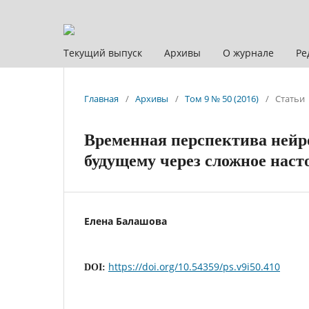
Текущий выпуск
Архивы
О журнале
Ре
Главная
/
Архивы
/
Том 9 № 50 (2016)
/
Статьи
Временная перспектива нейр
будущему через сложное наст
Елена Балашова
https://doi.org/10.54359/ps.v9i50.410
DOI: